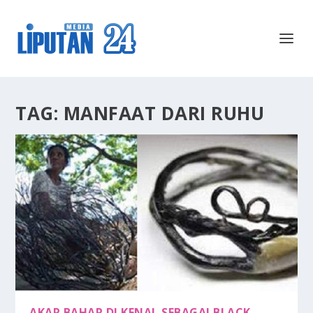
TAG:
MANFAAT DARI RUHU
AKAR BAHAR DI KENAL SEBAGAI BLACK