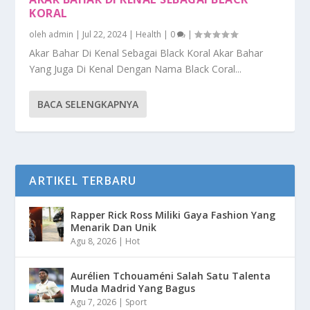
KORAL
oleh
admin
|
Jul 22, 2024
|
Health
|
0
|
Akar Bahar Di Kenal Sebagai Black Koral Akar Bahar
Yang Juga Di Kenal Dengan Nama Black Coral...
BACA SELENGKAPNYA
ARTIKEL TERBARU
Rapper Rick Ross Miliki Gaya Fashion Yang
Menarik Dan Unik
Agu 8, 2026
|
Hot
Aurélien Tchouaméni Salah Satu Talenta
Muda Madrid Yang Bagus
Agu 7, 2026
|
Sport