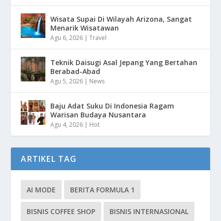
Wisata Supai Di Wilayah Arizona, Sangat
Menarik Wisatawan
Agu 6, 2026
|
Travel
Teknik Daisugi Asal Jepang Yang Bertahan
Berabad-Abad
Agu 5, 2026
|
News
Baju Adat Suku Di Indonesia Ragam
Warisan Budaya Nusantara
Agu 4, 2026
|
Hot
ARTIKEL TAG
AI MODE
BERITA FORMULA 1
BISNIS COFFEE SHOP
BISNIS INTERNASIONAL