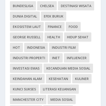
BUNDESLIGA
CHELSEA
DESTINASI WISATA
DUNIA DIGITAL
EFEK BURUK
EKOSISTEM LAUT
FINANCE
FOOD
GEORGE RUSSELL
HEALTH
HIDUP SEHAT
HOT
INDONESIA
INDUSTRI FILM
INDUSTRI PROPERTI
INET
INFLUENCER
INVESTASI EMAS
KECANDUAN MEDIA SOSIAL
KEINDAHAN ALAM
KESEHATAN
KULINER
KUNCI SUKSES
LITERASI KEUANGAN
MANCHESTER CITY
MEDIA SOSIAL