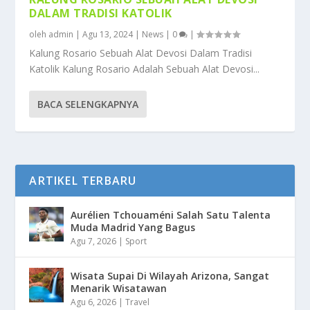
DALAM TRADISI KATOLIK
oleh
admin
|
Agu 13, 2024
|
News
|
0
|
Kalung Rosario Sebuah Alat Devosi Dalam Tradisi
Katolik Kalung Rosario Adalah Sebuah Alat Devosi...
BACA SELENGKAPNYA
ARTIKEL TERBARU
Aurélien Tchouaméni Salah Satu Talenta
Muda Madrid Yang Bagus
Agu 7, 2026
|
Sport
Wisata Supai Di Wilayah Arizona, Sangat
Menarik Wisatawan
Agu 6, 2026
|
Travel