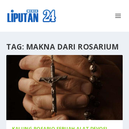
TAG:
MAKNA DARI ROSARIUM
KALUNG ROSARIO SEBUAH ALAT DEVOSI