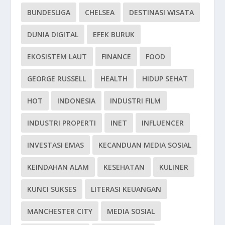
BUNDESLIGA
CHELSEA
DESTINASI WISATA
DUNIA DIGITAL
EFEK BURUK
EKOSISTEM LAUT
FINANCE
FOOD
GEORGE RUSSELL
HEALTH
HIDUP SEHAT
HOT
INDONESIA
INDUSTRI FILM
INDUSTRI PROPERTI
INET
INFLUENCER
INVESTASI EMAS
KECANDUAN MEDIA SOSIAL
KEINDAHAN ALAM
KESEHATAN
KULINER
KUNCI SUKSES
LITERASI KEUANGAN
MANCHESTER CITY
MEDIA SOSIAL