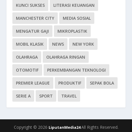
KUNCI SUKSES
LITERASI KEUANGAN
MANCHESTER CITY
MEDIA SOSIAL
MENGATUR GAJI
MIKROPLASTIK
MOBIL KLASIK
NEWS
NEW YORK
OLAHRAGA
OLAHRAGA RINGAN
OTOMOTIF
PERKEMBANGAN TEKNOLOGI
PREMIER LEAGUE
PRODUKTIF
SEPAK BOLA
SERIE A
SPORT
TRAVEL
Copyright © 2026
All Rights Reserved.
LiputanMedia24