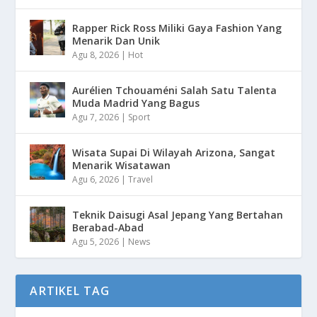
Rapper Rick Ross Miliki Gaya Fashion Yang
Menarik Dan Unik
Agu 8, 2026
|
Hot
Aurélien Tchouaméni Salah Satu Talenta
Muda Madrid Yang Bagus
Agu 7, 2026
|
Sport
Wisata Supai Di Wilayah Arizona, Sangat
Menarik Wisatawan
Agu 6, 2026
|
Travel
Teknik Daisugi Asal Jepang Yang Bertahan
Berabad-Abad
Agu 5, 2026
|
News
ARTIKEL TAG