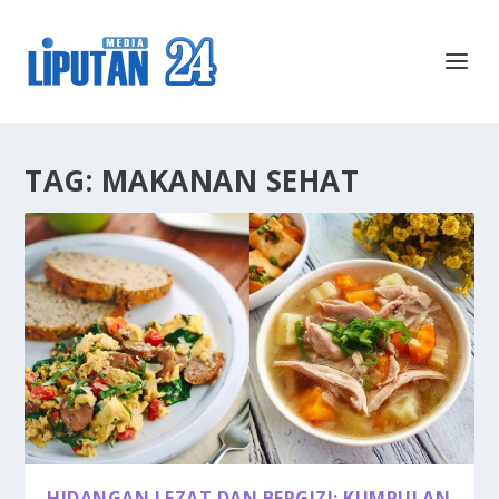
TAG:
MAKANAN SEHAT
HIDANGAN LEZAT DAN BERGIZI: KUMPULAN