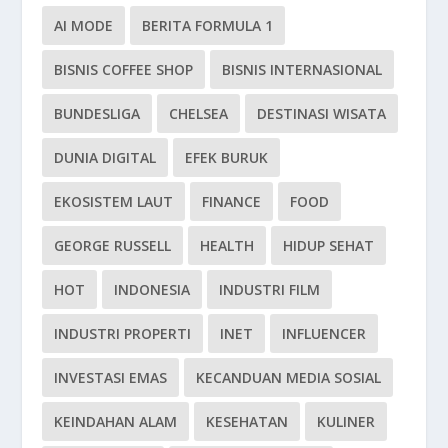
AI MODE
BERITA FORMULA 1
BISNIS COFFEE SHOP
BISNIS INTERNASIONAL
BUNDESLIGA
CHELSEA
DESTINASI WISATA
DUNIA DIGITAL
EFEK BURUK
EKOSISTEM LAUT
FINANCE
FOOD
GEORGE RUSSELL
HEALTH
HIDUP SEHAT
HOT
INDONESIA
INDUSTRI FILM
INDUSTRI PROPERTI
INET
INFLUENCER
INVESTASI EMAS
KECANDUAN MEDIA SOSIAL
KEINDAHAN ALAM
KESEHATAN
KULINER