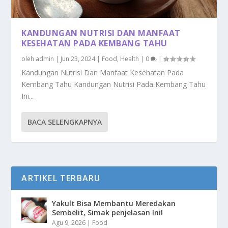
KANDUNGAN NUTRISI DAN MANFAAT
KESEHATAN PADA KEMBANG TAHU
oleh
admin
|
Jun 23, 2024
|
Food
,
Health
|
0
|
Kandungan Nutrisi Dan Manfaat Kesehatan Pada
Kembang Tahu Kandungan Nutrisi Pada Kembang Tahu
Ini...
BACA SELENGKAPNYA
ARTIKEL TERBARU
Yakult Bisa Membantu Meredakan
Sembelit, Simak penjelasan Ini!
Agu 9, 2026
|
Food