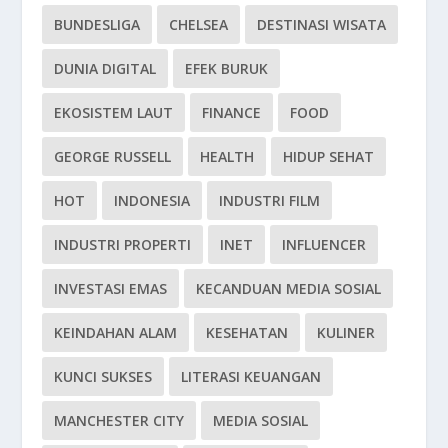
BUNDESLIGA
CHELSEA
DESTINASI WISATA
DUNIA DIGITAL
EFEK BURUK
EKOSISTEM LAUT
FINANCE
FOOD
GEORGE RUSSELL
HEALTH
HIDUP SEHAT
HOT
INDONESIA
INDUSTRI FILM
INDUSTRI PROPERTI
INET
INFLUENCER
INVESTASI EMAS
KECANDUAN MEDIA SOSIAL
KEINDAHAN ALAM
KESEHATAN
KULINER
KUNCI SUKSES
LITERASI KEUANGAN
MANCHESTER CITY
MEDIA SOSIAL