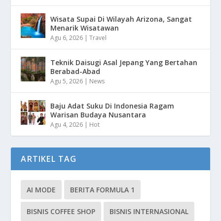
Wisata Supai Di Wilayah Arizona, Sangat
Menarik Wisatawan
Agu 6, 2026
|
Travel
Teknik Daisugi Asal Jepang Yang Bertahan
Berabad-Abad
Agu 5, 2026
|
News
Baju Adat Suku Di Indonesia Ragam
Warisan Budaya Nusantara
Agu 4, 2026
|
Hot
ARTIKEL TAG
AI MODE
BERITA FORMULA 1
BISNIS COFFEE SHOP
BISNIS INTERNASIONAL