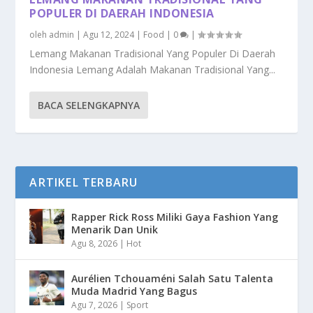
POPULER DI DAERAH INDONESIA
oleh
admin
|
Agu 12, 2024
|
Food
|
0
|
Lemang Makanan Tradisional Yang Populer Di Daerah
Indonesia Lemang Adalah Makanan Tradisional Yang...
BACA SELENGKAPNYA
ARTIKEL TERBARU
Rapper Rick Ross Miliki Gaya Fashion Yang
Menarik Dan Unik
Agu 8, 2026
|
Hot
Aurélien Tchouaméni Salah Satu Talenta
Muda Madrid Yang Bagus
Agu 7, 2026
|
Sport