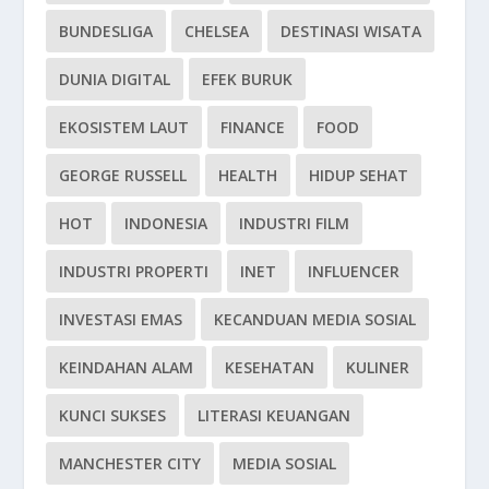
BUNDESLIGA
CHELSEA
DESTINASI WISATA
DUNIA DIGITAL
EFEK BURUK
EKOSISTEM LAUT
FINANCE
FOOD
GEORGE RUSSELL
HEALTH
HIDUP SEHAT
HOT
INDONESIA
INDUSTRI FILM
INDUSTRI PROPERTI
INET
INFLUENCER
INVESTASI EMAS
KECANDUAN MEDIA SOSIAL
KEINDAHAN ALAM
KESEHATAN
KULINER
KUNCI SUKSES
LITERASI KEUANGAN
MANCHESTER CITY
MEDIA SOSIAL