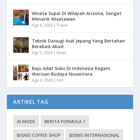
Wisata Supai Di Wilayah Arizona, Sangat
Menarik Wisatawan
Agu 6, 2026
|
Travel
Teknik Daisugi Asal Jepang Yang Bertahan
Berabad-Abad
Agu 5, 2026
|
News
Baju Adat Suku Di Indonesia Ragam
Warisan Budaya Nusantara
Agu 4, 2026
|
Hot
ARTIKEL TAG
AI MODE
BERITA FORMULA 1
BISNIS COFFEE SHOP
BISNIS INTERNASIONAL