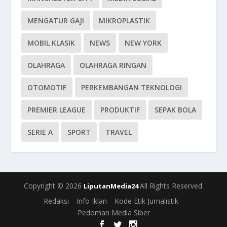
MENGATUR GAJI
MIKROPLASTIK
MOBIL KLASIK
NEWS
NEW YORK
OLAHRAGA
OLAHRAGA RINGAN
OTOMOTIF
PERKEMBANGAN TEKNOLOGI
PREMIER LEAGUE
PRODUKTIF
SEPAK BOLA
SERIE A
SPORT
TRAVEL
Copyright © 2026
All Rights Reserved.
LiputanMedia24
Redaksi
Info Iklan
Kode Etik Jurnalistik
Pedoman Media Siber