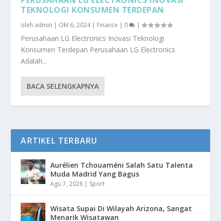
TEKNOLOGI KONSUMEN TERDEPAN
oleh
admin
|
Okt 6, 2024
|
Finance
|
0
|
Perusahaan LG Electronics Inovasi Teknologi
Konsumen Terdepan Perusahaan LG Electronics
Adalah...
BACA SELENGKAPNYA
ARTIKEL TERBARU
Aurélien Tchouaméni Salah Satu Talenta
Muda Madrid Yang Bagus
Agu 7, 2026
|
Sport
Wisata Supai Di Wilayah Arizona, Sangat
Menarik Wisatawan