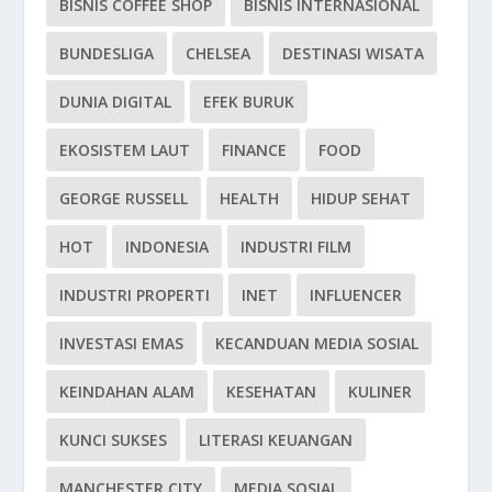
BISNIS COFFEE SHOP
BISNIS INTERNASIONAL
BUNDESLIGA
CHELSEA
DESTINASI WISATA
DUNIA DIGITAL
EFEK BURUK
EKOSISTEM LAUT
FINANCE
FOOD
GEORGE RUSSELL
HEALTH
HIDUP SEHAT
HOT
INDONESIA
INDUSTRI FILM
INDUSTRI PROPERTI
INET
INFLUENCER
INVESTASI EMAS
KECANDUAN MEDIA SOSIAL
KEINDAHAN ALAM
KESEHATAN
KULINER
KUNCI SUKSES
LITERASI KEUANGAN
MANCHESTER CITY
MEDIA SOSIAL