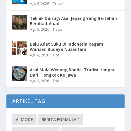
Agu 6, 2026
|
Travel
Teknik Daisugi Asal Jepang Yang Bertahan
Berabad-Abad
Agu 5, 2026
|
News
Baju Adat Suku Di Indonesia Ragam
Warisan Budaya Nusantara
Agu 4, 2026
|
Hot
Asal Mula Wedang Ronde, Tradisi Hangat
Dari Tiongkok Ke Jawa
Agu 3, 2026
|
Food
ARTIKEL TAG
AI MODE
BERITA FORMULA 1