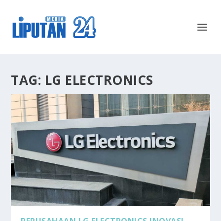
TAG:
LG ELECTRONICS
PERUSAHAAN LG ELECTRONICS INOVASI