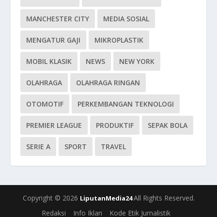
MANCHESTER CITY
MEDIA SOSIAL
MENGATUR GAJI
MIKROPLASTIK
MOBIL KLASIK
NEWS
NEW YORK
OLAHRAGA
OLAHRAGA RINGAN
OTOMOTIF
PERKEMBANGAN TEKNOLOGI
PREMIER LEAGUE
PRODUKTIF
SEPAK BOLA
SERIE A
SPORT
TRAVEL
Copyright © 2026
All Rights Reserved.
LiputanMedia24
Redaksi
Info Iklan
Kode Etik Jurnalistik