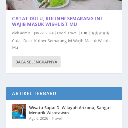
CATAT DULU, KULINER SEMARANG INI
WAJIB MASUK WISHLIST MU
oleh
admin
|
Jun 22, 2024
|
Food
,
Travel
|
0
|
Catat Dulu, Kuliner Semarang Ini Wajib Masuk Wishlist
Mu
BACA SELENGKAPNYA
ARTIKEL TERBARU
Wisata Supai Di Wilayah Arizona, Sangat
Menarik Wisatawan
Agu 6, 2026
|
Travel