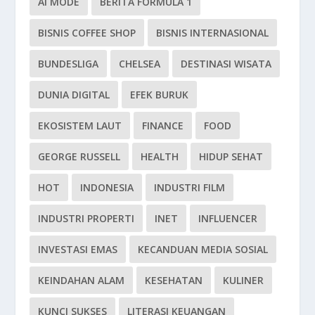
AI MODE
BERITA FORMULA 1
BISNIS COFFEE SHOP
BISNIS INTERNASIONAL
BUNDESLIGA
CHELSEA
DESTINASI WISATA
DUNIA DIGITAL
EFEK BURUK
EKOSISTEM LAUT
FINANCE
FOOD
GEORGE RUSSELL
HEALTH
HIDUP SEHAT
HOT
INDONESIA
INDUSTRI FILM
INDUSTRI PROPERTI
INET
INFLUENCER
INVESTASI EMAS
KECANDUAN MEDIA SOSIAL
KEINDAHAN ALAM
KESEHATAN
KULINER
KUNCI SUKSES
LITERASI KEUANGAN