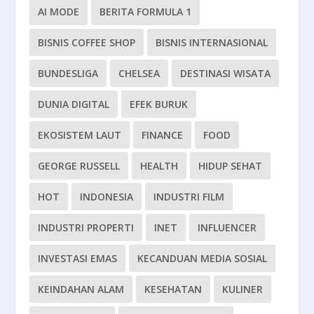
AI MODE
BERITA FORMULA 1
BISNIS COFFEE SHOP
BISNIS INTERNASIONAL
BUNDESLIGA
CHELSEA
DESTINASI WISATA
DUNIA DIGITAL
EFEK BURUK
EKOSISTEM LAUT
FINANCE
FOOD
GEORGE RUSSELL
HEALTH
HIDUP SEHAT
HOT
INDONESIA
INDUSTRI FILM
INDUSTRI PROPERTI
INET
INFLUENCER
INVESTASI EMAS
KECANDUAN MEDIA SOSIAL
KEINDAHAN ALAM
KESEHATAN
KULINER