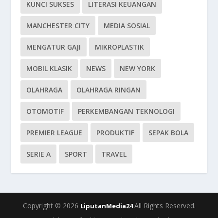
KUNCI SUKSES
LITERASI KEUANGAN
MANCHESTER CITY
MEDIA SOSIAL
MENGATUR GAJI
MIKROPLASTIK
MOBIL KLASIK
NEWS
NEW YORK
OLAHRAGA
OLAHRAGA RINGAN
OTOMOTIF
PERKEMBANGAN TEKNOLOGI
PREMIER LEAGUE
PRODUKTIF
SEPAK BOLA
SERIE A
SPORT
TRAVEL
Copyright © 2026
All Rights Reserved.
LiputanMedia24