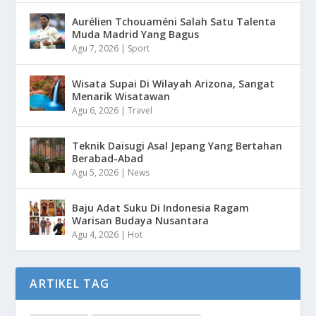
Aurélien Tchouaméni Salah Satu Talenta
Muda Madrid Yang Bagus
Agu 7, 2026
|
Sport
Wisata Supai Di Wilayah Arizona, Sangat
Menarik Wisatawan
Agu 6, 2026
|
Travel
Teknik Daisugi Asal Jepang Yang Bertahan
Berabad-Abad
Agu 5, 2026
|
News
Baju Adat Suku Di Indonesia Ragam
Warisan Budaya Nusantara
Agu 4, 2026
|
Hot
ARTIKEL TAG