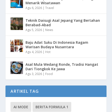
Menarik Wisatawan
Agu 6, 2026
|
Travel
Teknik Daisugi Asal Jepang Yang Bertahan
Berabad-Abad
Agu 5, 2026
|
News
Baju Adat Suku Di Indonesia Ragam
Warisan Budaya Nusantara
Agu 4, 2026
|
Hot
Asal Mula Wedang Ronde, Tradisi Hangat
Dari Tiongkok Ke Jawa
Agu 3, 2026
|
Food
ARTIKEL TAG
AI MODE
BERITA FORMULA 1