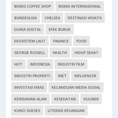
BISNIS COFFEE SHOP
BISNIS INTERNASIONAL
BUNDESLIGA
CHELSEA
DESTINASI WISATA
DUNIA DIGITAL
EFEK BURUK
EKOSISTEM LAUT
FINANCE
FOOD
GEORGE RUSSELL
HEALTH
HIDUP SEHAT
HOT
INDONESIA
INDUSTRI FILM
INDUSTRI PROPERTI
INET
INFLUENCER
INVESTASI EMAS
KECANDUAN MEDIA SOSIAL
KEINDAHAN ALAM
KESEHATAN
KULINER
KUNCI SUKSES
LITERASI KEUANGAN