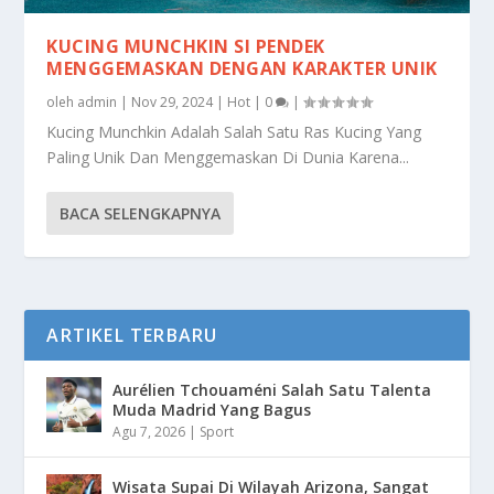
KUCING MUNCHKIN SI PENDEK
MENGGEMASKAN DENGAN KARAKTER UNIK
oleh
admin
|
Nov 29, 2024
|
Hot
|
0
|
Kucing Munchkin Adalah Salah Satu Ras Kucing Yang
Paling Unik Dan Menggemaskan Di Dunia Karena...
BACA SELENGKAPNYA
ARTIKEL TERBARU
Aurélien Tchouaméni Salah Satu Talenta
Muda Madrid Yang Bagus
Agu 7, 2026
|
Sport
Wisata Supai Di Wilayah Arizona, Sangat