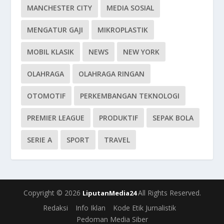
MANCHESTER CITY
MEDIA SOSIAL
MENGATUR GAJI
MIKROPLASTIK
MOBIL KLASIK
NEWS
NEW YORK
OLAHRAGA
OLAHRAGA RINGAN
OTOMOTIF
PERKEMBANGAN TEKNOLOGI
PREMIER LEAGUE
PRODUKTIF
SEPAK BOLA
SERIE A
SPORT
TRAVEL
Copyright © 2026
All Rights Reserved.
LiputanMedia24
Redaksi
Info Iklan
Kode Etik Jurnalistik
Pedoman Media Siber