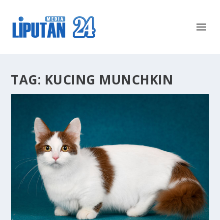
TAG:
KUCING MUNCHKIN