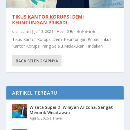
TIKUS KANTOR KORUPSI DEMI
KEUNTUNGAN PRIBADI
oleh
admin
|
Jul 18, 2024
|
Hot
|
0
|
Tikus Kantor Korupsi Demi Keuntungan Pribadi Tikus
Kantor Korupsi Yang Selalu Melakukan Tindakan...
BACA SELENGKAPNYA
ARTIKEL TERBARU
Wisata Supai Di Wilayah Arizona, Sangat
Menarik Wisatawan
Agu 6, 2026
|
Travel