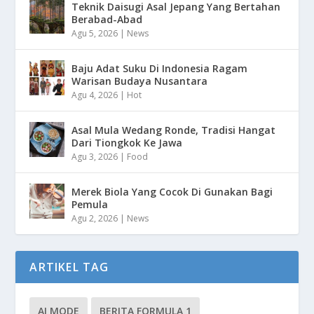
Teknik Daisugi Asal Jepang Yang Bertahan
Berabad-Abad
Agu 5, 2026
|
News
Baju Adat Suku Di Indonesia Ragam
Warisan Budaya Nusantara
Agu 4, 2026
|
Hot
Asal Mula Wedang Ronde, Tradisi Hangat
Dari Tiongkok Ke Jawa
Agu 3, 2026
|
Food
Merek Biola Yang Cocok Di Gunakan Bagi
Pemula
Agu 2, 2026
|
News
ARTIKEL TAG
AI MODE
BERITA FORMULA 1