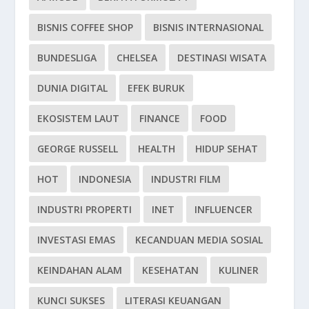
BISNIS COFFEE SHOP
BISNIS INTERNASIONAL
BUNDESLIGA
CHELSEA
DESTINASI WISATA
DUNIA DIGITAL
EFEK BURUK
EKOSISTEM LAUT
FINANCE
FOOD
GEORGE RUSSELL
HEALTH
HIDUP SEHAT
HOT
INDONESIA
INDUSTRI FILM
INDUSTRI PROPERTI
INET
INFLUENCER
INVESTASI EMAS
KECANDUAN MEDIA SOSIAL
KEINDAHAN ALAM
KESEHATAN
KULINER
KUNCI SUKSES
LITERASI KEUANGAN