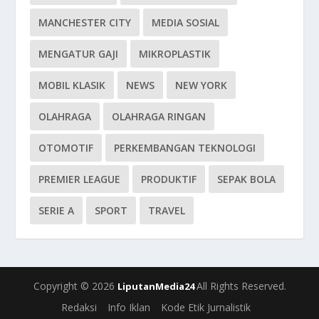
MANCHESTER CITY
MEDIA SOSIAL
MENGATUR GAJI
MIKROPLASTIK
MOBIL KLASIK
NEWS
NEW YORK
OLAHRAGA
OLAHRAGA RINGAN
OTOMOTIF
PERKEMBANGAN TEKNOLOGI
PREMIER LEAGUE
PRODUKTIF
SEPAK BOLA
SERIE A
SPORT
TRAVEL
Copyright © 2026
All Rights Reserved.
LiputanMedia24
Redaksi
Info Iklan
Kode Etik Jurnalistik