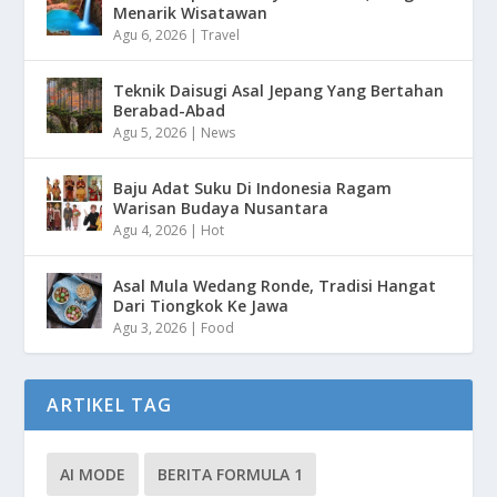
Menarik Wisatawan
Agu 6, 2026
|
Travel
Teknik Daisugi Asal Jepang Yang Bertahan
Berabad-Abad
Agu 5, 2026
|
News
Baju Adat Suku Di Indonesia Ragam
Warisan Budaya Nusantara
Agu 4, 2026
|
Hot
Asal Mula Wedang Ronde, Tradisi Hangat
Dari Tiongkok Ke Jawa
Agu 3, 2026
|
Food
ARTIKEL TAG
AI MODE
BERITA FORMULA 1