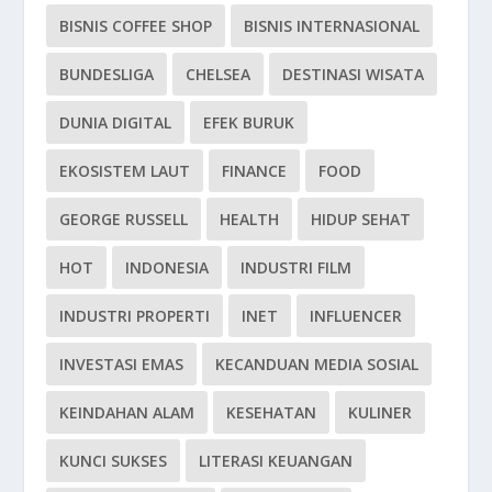
BISNIS COFFEE SHOP
BISNIS INTERNASIONAL
BUNDESLIGA
CHELSEA
DESTINASI WISATA
DUNIA DIGITAL
EFEK BURUK
EKOSISTEM LAUT
FINANCE
FOOD
GEORGE RUSSELL
HEALTH
HIDUP SEHAT
HOT
INDONESIA
INDUSTRI FILM
INDUSTRI PROPERTI
INET
INFLUENCER
INVESTASI EMAS
KECANDUAN MEDIA SOSIAL
KEINDAHAN ALAM
KESEHATAN
KULINER
KUNCI SUKSES
LITERASI KEUANGAN