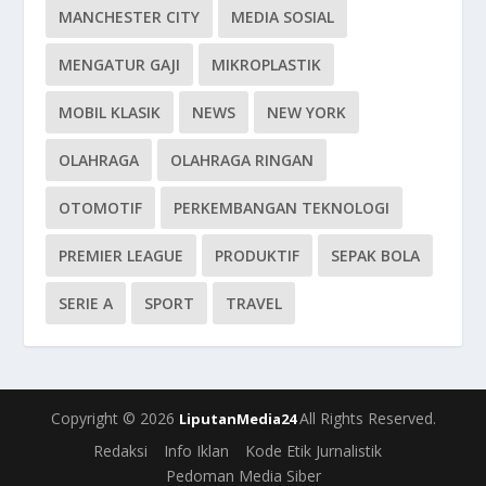
MANCHESTER CITY
MEDIA SOSIAL
MENGATUR GAJI
MIKROPLASTIK
MOBIL KLASIK
NEWS
NEW YORK
OLAHRAGA
OLAHRAGA RINGAN
OTOMOTIF
PERKEMBANGAN TEKNOLOGI
PREMIER LEAGUE
PRODUKTIF
SEPAK BOLA
SERIE A
SPORT
TRAVEL
Copyright © 2026
All Rights Reserved.
LiputanMedia24
Redaksi
Info Iklan
Kode Etik Jurnalistik
Pedoman Media Siber