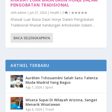
PENGOBATAN TRADISIONAL
oleh
admin
|
Jun 27, 2024
|
Health
|
0
|
Khasiat Luar Biasa Daun Honje Dalam Pengobatan
Tradisional Khasiat Kandungan Antioksidan Dalam...
BACA SELENGKAPNYA
ARTIKEL TERBARU
Aurélien Tchouaméni Salah Satu Talenta
Muda Madrid Yang Bagus
Agu 7, 2026
|
Sport
Wisata Supai Di Wilayah Arizona, Sangat
Menarik Wisatawan
Agu 6, 2026
|
Travel