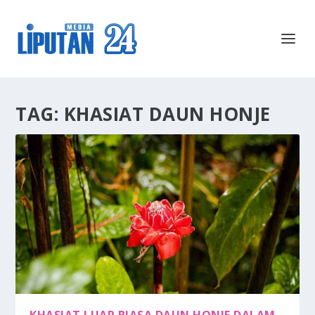
TAG:
KHASIAT DAUN HONJE
KHASIAT LUAR BIASA DAUN HONJE DALAM