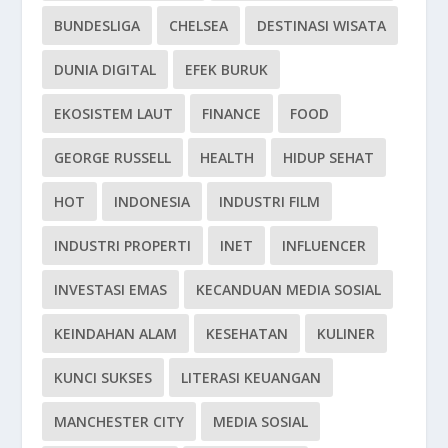
BUNDESLIGA
CHELSEA
DESTINASI WISATA
DUNIA DIGITAL
EFEK BURUK
EKOSISTEM LAUT
FINANCE
FOOD
GEORGE RUSSELL
HEALTH
HIDUP SEHAT
HOT
INDONESIA
INDUSTRI FILM
INDUSTRI PROPERTI
INET
INFLUENCER
INVESTASI EMAS
KECANDUAN MEDIA SOSIAL
KEINDAHAN ALAM
KESEHATAN
KULINER
KUNCI SUKSES
LITERASI KEUANGAN
MANCHESTER CITY
MEDIA SOSIAL