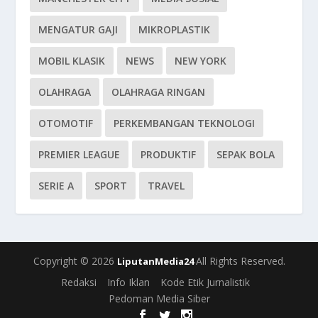
MENGATUR GAJI
MIKROPLASTIK
MOBIL KLASIK
NEWS
NEW YORK
OLAHRAGA
OLAHRAGA RINGAN
OTOMOTIF
PERKEMBANGAN TEKNOLOGI
PREMIER LEAGUE
PRODUKTIF
SEPAK BOLA
SERIE A
SPORT
TRAVEL
Copyright © 2026
All Rights Reserved.
LiputanMedia24
Redaksi
Info Iklan
Kode Etik Jurnalistik
Pedoman Media Siber