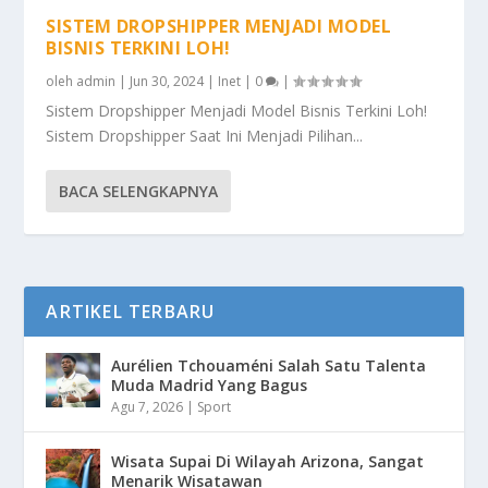
SISTEM DROPSHIPPER MENJADI MODEL
BISNIS TERKINI LOH!
oleh
admin
|
Jun 30, 2024
|
Inet
|
0
|
Sistem Dropshipper Menjadi Model Bisnis Terkini Loh!
Sistem Dropshipper Saat Ini Menjadi Pilihan...
BACA SELENGKAPNYA
ARTIKEL TERBARU
Aurélien Tchouaméni Salah Satu Talenta
Muda Madrid Yang Bagus
Agu 7, 2026
|
Sport
Wisata Supai Di Wilayah Arizona, Sangat
Menarik Wisatawan