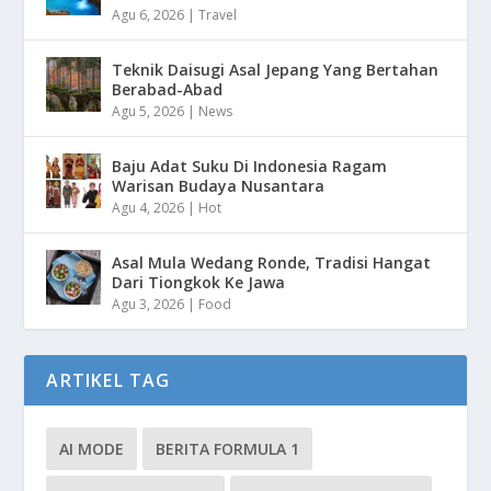
Agu 6, 2026
|
Travel
Teknik Daisugi Asal Jepang Yang Bertahan
Berabad-Abad
Agu 5, 2026
|
News
Baju Adat Suku Di Indonesia Ragam
Warisan Budaya Nusantara
Agu 4, 2026
|
Hot
Asal Mula Wedang Ronde, Tradisi Hangat
Dari Tiongkok Ke Jawa
Agu 3, 2026
|
Food
ARTIKEL TAG
AI MODE
BERITA FORMULA 1