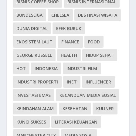
BISNIS COFFEE SHOP
BISNIS INTERNASIONAL
BUNDESLIGA
CHELSEA
DESTINASI WISATA
DUNIA DIGITAL
EFEK BURUK
EKOSISTEM LAUT
FINANCE
FOOD
GEORGE RUSSELL
HEALTH
HIDUP SEHAT
HOT
INDONESIA
INDUSTRI FILM
INDUSTRI PROPERTI
INET
INFLUENCER
INVESTASI EMAS
KECANDUAN MEDIA SOSIAL
KEINDAHAN ALAM
KESEHATAN
KULINER
KUNCI SUKSES
LITERASI KEUANGAN
MANCHESTER CITY
MEDIA SOSIAL