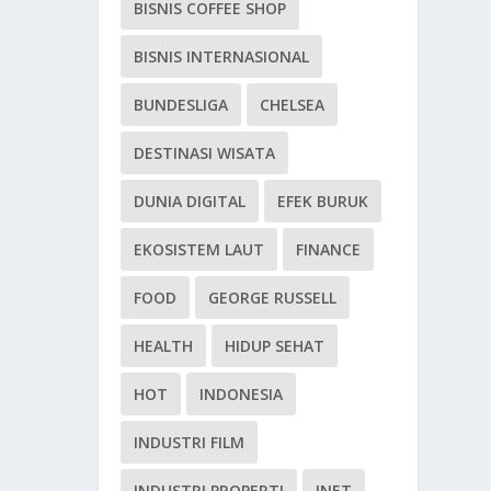
BISNIS COFFEE SHOP
BISNIS INTERNASIONAL
BUNDESLIGA
CHELSEA
DESTINASI WISATA
DUNIA DIGITAL
EFEK BURUK
EKOSISTEM LAUT
FINANCE
FOOD
GEORGE RUSSELL
HEALTH
HIDUP SEHAT
HOT
INDONESIA
INDUSTRI FILM
INDUSTRI PROPERTI
INET