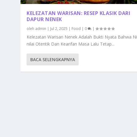
KELEZATAN WARISAN: RESEP KLASIK DARI
DAPUR NENEK
oleh
admin
|
Jul 2, 2025
|
Food
|
0
|
Kelezatan Warisan Nenek Adalah Bukti Nyata Bahwa Nil
nilai Otentik Dan Kearifan Masa Lalu Tetap...
BACA SELENGKAPNYA