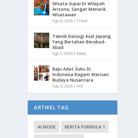
Wisata Supai Di Wilayah
Arizona, Sangat Menarik
Wisatawan
Agu 6, 2026
|
Travel
Teknik Daisugi Asal Jepang
Yang Bertahan Berabad-
Abad
Agu 5, 2026
|
News
Baju Adat Suku Di
Indonesia Ragam Warisan
Budaya Nusantara
Agu 4, 2026
|
Hot
ARTIKEL TAG
AI MODE
BERITA FORMULA 1