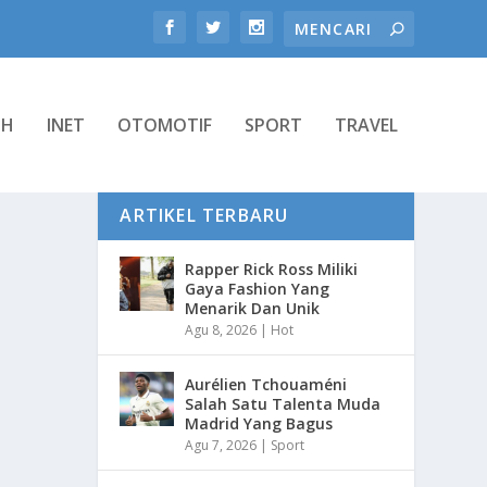
TH
INET
OTOMOTIF
SPORT
TRAVEL
ARTIKEL TERBARU
Rapper Rick Ross Miliki
Gaya Fashion Yang
Menarik Dan Unik
Agu 8, 2026
|
Hot
Aurélien Tchouaméni
Salah Satu Talenta Muda
Madrid Yang Bagus
Agu 7, 2026
|
Sport