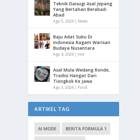
Teknik Daisugi Asal Jepang
Yang Bertahan Berabad-
Abad
Agu 5, 2026
|
News
Baju Adat Suku Di
Indonesia Ragam Warisan
Budaya Nusantara
Agu 4, 2026
|
Hot
Asal Mula Wedang Ronde,
Tradisi Hangat Dari
Tiongkok Ke Jawa
Agu 3, 2026
|
Food
ARTIKEL TAG
AI MODE
BERITA FORMULA 1