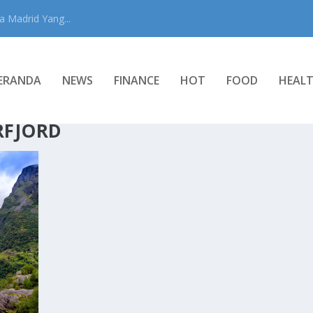
 Madrid Yang...
ERANDA
NEWS
FINANCE
HOT
FOOD
HEAL
RFJORD