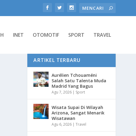
TH
INET
OTOMOTIF
SPORT
TRAVEL
ARTIKEL TERBARU
Aurélien Tchouaméni
Salah Satu Talenta Muda
Madrid Yang Bagus
Agu 7, 2026
|
Sport
Wisata Supai Di Wilayah
Arizona, Sangat Menarik
Wisatawan
Agu 6, 2026
|
Travel