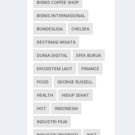
BISNIS COFFEE SHOP
BISNIS INTERNASIONAL
BUNDESLIGA
CHELSEA
DESTINASI WISATA
DUNIA DIGITAL
EFEK BURUK
EKOSISTEM LAUT
FINANCE
FOOD
GEORGE RUSSELL
HEALTH
HIDUP SEHAT
HOT
INDONESIA
INDUSTRI FILM
INDUSTRI PROPERTI
INET