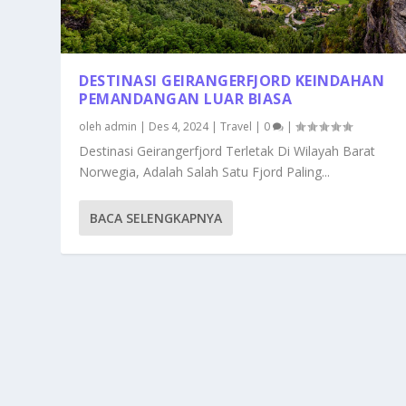
DESTINASI GEIRANGERFJORD KEINDAHAN
PEMANDANGAN LUAR BIASA
oleh
admin
|
Des 4, 2024
|
Travel
|
0
|
Destinasi Geirangerfjord Terletak Di Wilayah Barat
Norwegia, Adalah Salah Satu Fjord Paling...
BACA SELENGKAPNYA