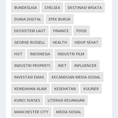
BUNDESLIGA
CHELSEA
DESTINASI WISATA
DUNIA DIGITAL
EFEK BURUK
EKOSISTEM LAUT
FINANCE
FOOD
GEORGE RUSSELL
HEALTH
HIDUP SEHAT
HOT
INDONESIA
INDUSTRI FILM
INDUSTRI PROPERTI
INET
INFLUENCER
INVESTASI EMAS
KECANDUAN MEDIA SOSIAL
KEINDAHAN ALAM
KESEHATAN
KULINER
KUNCI SUKSES
LITERASI KEUANGAN
MANCHESTER CITY
MEDIA SOSIAL