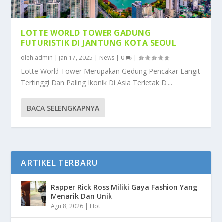
LOTTE WORLD TOWER GADUNG
FUTURISTIK DI JANTUNG KOTA SEOUL
oleh
admin
|
Jan 17, 2025
|
News
|
0
|
Lotte World Tower Merupakan Gedung Pencakar Langit
Tertinggi Dan Paling Ikonik Di Asia Terletak Di...
BACA SELENGKAPNYA
ARTIKEL TERBARU
Rapper Rick Ross Miliki Gaya Fashion Yang
Menarik Dan Unik
Agu 8, 2026
|
Hot