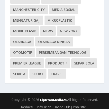
MANCHESTER CITY
MEDIA SOSIAL
MENGATUR GAJI
MIKROPLASTIK
MOBIL KLASIK
NEWS
NEW YORK
OLAHRAGA
OLAHRAGA RINGAN
OTOMOTIF
PERKEMBANGAN TEKNOLOGI
PREMIER LEAGUE
PRODUKTIF
SEPAK BOLA
SERIE A
SPORT
TRAVEL
Copyright © 2026
All Rights Reserved.
LiputanMedia24
Redaksi
Info Iklan
Kode Etik Jurnalistik