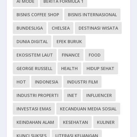
AI MODE
BERITA FORMULA 1
BISNIS COFFEE SHOP
BISNIS INTERNASIONAL
BUNDESLIGA
CHELSEA
DESTINASI WISATA
DUNIA DIGITAL
EFEK BURUK
EKOSISTEM LAUT
FINANCE
FOOD
GEORGE RUSSELL
HEALTH
HIDUP SEHAT
HOT
INDONESIA
INDUSTRI FILM
INDUSTRI PROPERTI
INET
INFLUENCER
INVESTASI EMAS
KECANDUAN MEDIA SOSIAL
KEINDAHAN ALAM
KESEHATAN
KULINER
KUNCI SUKSES
LITERASI KEUANGAN