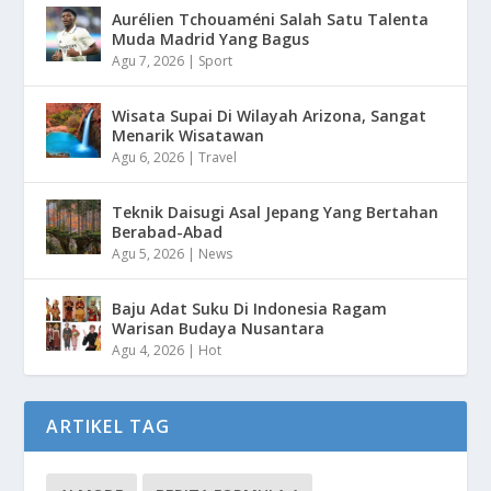
Aurélien Tchouaméni Salah Satu Talenta
Muda Madrid Yang Bagus
Agu 7, 2026
|
Sport
Wisata Supai Di Wilayah Arizona, Sangat
Menarik Wisatawan
Agu 6, 2026
|
Travel
Teknik Daisugi Asal Jepang Yang Bertahan
Berabad-Abad
Agu 5, 2026
|
News
Baju Adat Suku Di Indonesia Ragam
Warisan Budaya Nusantara
Agu 4, 2026
|
Hot
ARTIKEL TAG