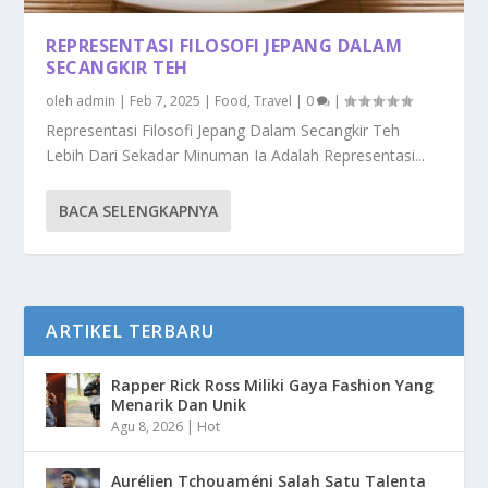
REPRESENTASI FILOSOFI JEPANG DALAM
SECANGKIR TEH
oleh
admin
|
Feb 7, 2025
|
Food
,
Travel
|
0
|
Representasi Filosofi Jepang Dalam Secangkir Teh
Lebih Dari Sekadar Minuman Ia Adalah Representasi...
BACA SELENGKAPNYA
ARTIKEL TERBARU
Rapper Rick Ross Miliki Gaya Fashion Yang
Menarik Dan Unik
Agu 8, 2026
|
Hot
Aurélien Tchouaméni Salah Satu Talenta