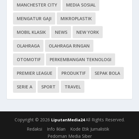
MANCHESTER CITY
MEDIA SOSIAL
MENGATUR GAJI
MIKROPLASTIK
MOBIL KLASIK
NEWS
NEW YORK
OLAHRAGA
OLAHRAGA RINGAN
OTOMOTIF
PERKEMBANGAN TEKNOLOGI
PREMIER LEAGUE
PRODUKTIF
SEPAK BOLA
SERIE A
SPORT
TRAVEL
Copyright © 2026
All Rights Reserved.
LiputanMedia24
Redaksi
Info Iklan
Kode Etik Jurnalistik
Pedoman Media Siber