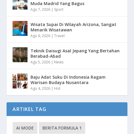
Muda Madrid Yang Bagus
Agu 7, 2026
|
Sport
Wisata Supai Di Wilayah Arizona, Sangat
Menarik Wisatawan
Agu 6, 2026
|
Travel
Teknik Daisugi Asal Jepang Yang Bertahan
Berabad-Abad
Agu 5, 2026
|
News
Baju Adat Suku Di Indonesia Ragam
Warisan Budaya Nusantara
Agu 4, 2026
|
Hot
ARTIKEL TAG
AI MODE
BERITA FORMULA 1