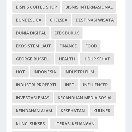
BISNIS COFFEE SHOP
BISNIS INTERNASIONAL
BUNDESLIGA
CHELSEA
DESTINASI WISATA
DUNIA DIGITAL
EFEK BURUK
EKOSISTEM LAUT
FINANCE
FOOD
GEORGE RUSSELL
HEALTH
HIDUP SEHAT
HOT
INDONESIA
INDUSTRI FILM
INDUSTRI PROPERTI
INET
INFLUENCER
INVESTASI EMAS
KECANDUAN MEDIA SOSIAL
KEINDAHAN ALAM
KESEHATAN
KULINER
KUNCI SUKSES
LITERASI KEUANGAN