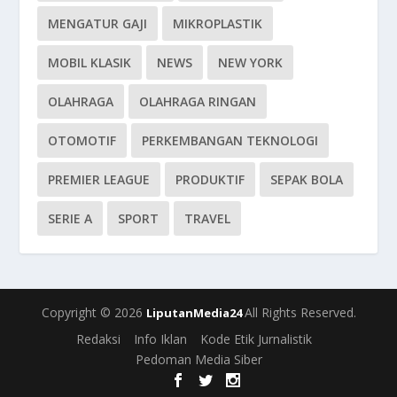
MENGATUR GAJI
MIKROPLASTIK
MOBIL KLASIK
NEWS
NEW YORK
OLAHRAGA
OLAHRAGA RINGAN
OTOMOTIF
PERKEMBANGAN TEKNOLOGI
PREMIER LEAGUE
PRODUKTIF
SEPAK BOLA
SERIE A
SPORT
TRAVEL
Copyright © 2026
All Rights Reserved.
LiputanMedia24
Redaksi
Info Iklan
Kode Etik Jurnalistik
Pedoman Media Siber