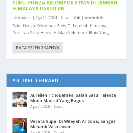
SUKU HUNZA KELOMPOK ETNIS DI LEMBAH
HIMALAYA PAKISTAN
oleh
admin
|
Agu 11, 2024
|
News
|
0
|
Suku Hunza Kelompok Etnis Di Lembah Himalaya
Pakistan Suku Hunza Adalah Kelompok Etnis Yang...
BACA SELENGKAPNYA
ARTIKEL TERBARU
Aurélien Tchouaméni Salah Satu Talenta
Muda Madrid Yang Bagus
Agu 7, 2026
|
Sport
Wisata Supai Di Wilayah Arizona, Sangat
Menarik Wisatawan
Agu 6, 2026
|
Travel