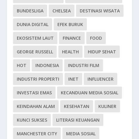
BUNDESLIGA
CHELSEA
DESTINASI WISATA
DUNIA DIGITAL
EFEK BURUK
EKOSISTEM LAUT
FINANCE
FOOD
GEORGE RUSSELL
HEALTH
HIDUP SEHAT
HOT
INDONESIA
INDUSTRI FILM
INDUSTRI PROPERTI
INET
INFLUENCER
INVESTASI EMAS
KECANDUAN MEDIA SOSIAL
KEINDAHAN ALAM
KESEHATAN
KULINER
KUNCI SUKSES
LITERASI KEUANGAN
MANCHESTER CITY
MEDIA SOSIAL