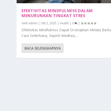
EFEKTIVITAS MINDFULNESS DALAM
MENURUNKAN TINGKAT STRES
oleh
admin
|
Okt 2, 2025
|
Health
|
0
|
Efektivitas Mindfulness Dapat Di terapkan Melalui Berb
Cara Sederhana, Seperti Meditasi,...
BACA SELENGKAPNYA