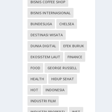
BISNIS COFFEE SHOP
BISNIS INTERNASIONAL
BUNDESLIGA
CHELSEA
DESTINASI WISATA
DUNIA DIGITAL
EFEK BURUK
EKOSISTEM LAUT
FINANCE
FOOD
GEORGE RUSSELL
HEALTH
HIDUP SEHAT
HOT
INDONESIA
INDUSTRI FILM
INDUSTRI PROPERTI
INET