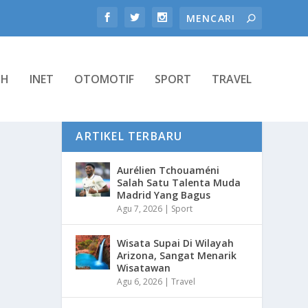
TH
INET
OTOMOTIF
SPORT
TRAVEL
ARTIKEL TERBARU
Aurélien Tchouaméni
Salah Satu Talenta Muda
Madrid Yang Bagus
Agu 7, 2026
|
Sport
Wisata Supai Di Wilayah
Arizona, Sangat Menarik
Wisatawan
Agu 6, 2026
|
Travel