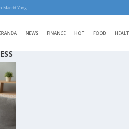
 Madrid Yang...
ERANDA
NEWS
FINANCE
HOT
FOOD
HEAL
ESS