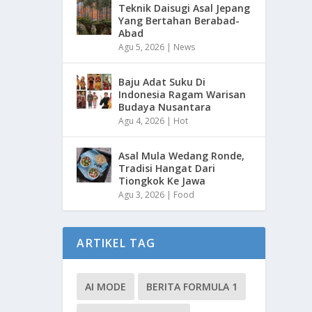
Teknik Daisugi Asal Jepang
Yang Bertahan Berabad-
Abad
Agu 5, 2026
|
News
Baju Adat Suku Di
Indonesia Ragam Warisan
Budaya Nusantara
Agu 4, 2026
|
Hot
Asal Mula Wedang Ronde,
Tradisi Hangat Dari
Tiongkok Ke Jawa
Agu 3, 2026
|
Food
ARTIKEL TAG
AI MODE
BERITA FORMULA 1