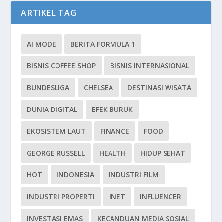
ARTIKEL TAG
AI MODE
BERITA FORMULA 1
BISNIS COFFEE SHOP
BISNIS INTERNASIONAL
BUNDESLIGA
CHELSEA
DESTINASI WISATA
DUNIA DIGITAL
EFEK BURUK
EKOSISTEM LAUT
FINANCE
FOOD
GEORGE RUSSELL
HEALTH
HIDUP SEHAT
HOT
INDONESIA
INDUSTRI FILM
INDUSTRI PROPERTI
INET
INFLUENCER
INVESTASI EMAS
KECANDUAN MEDIA SOSIAL