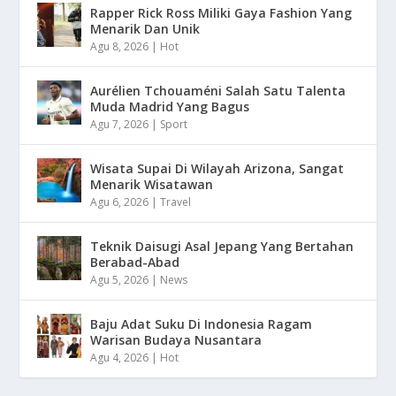
Rapper Rick Ross Miliki Gaya Fashion Yang
Menarik Dan Unik
Agu 8, 2026
|
Hot
Aurélien Tchouaméni Salah Satu Talenta
Muda Madrid Yang Bagus
Agu 7, 2026
|
Sport
Wisata Supai Di Wilayah Arizona, Sangat
Menarik Wisatawan
Agu 6, 2026
|
Travel
Teknik Daisugi Asal Jepang Yang Bertahan
Berabad-Abad
Agu 5, 2026
|
News
Baju Adat Suku Di Indonesia Ragam
Warisan Budaya Nusantara
Agu 4, 2026
|
Hot