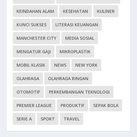
KEINDAHAN ALAM
KESEHATAN
KULINER
KUNCI SUKSES
LITERASI KEUANGAN
MANCHESTER CITY
MEDIA SOSIAL
MENGATUR GAJI
MIKROPLASTIK
MOBIL KLASIK
NEWS
NEW YORK
OLAHRAGA
OLAHRAGA RINGAN
OTOMOTIF
PERKEMBANGAN TEKNOLOGI
PREMIER LEAGUE
PRODUKTIF
SEPAK BOLA
SERIE A
SPORT
TRAVEL