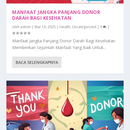
MANFAAT JANGKA PANJANG DONOR
DARAH BAGI KESEHATAN
oleh
admin
|
Mar 16, 2025
|
Health
,
Uncategorized
|
0
|
Manfaat Jangka Panjang Donor Darah Bagi Kesehatan
Memberikan Sejumlah Manfaat Yang Baik Untuk...
BACA SELENGKAPNYA