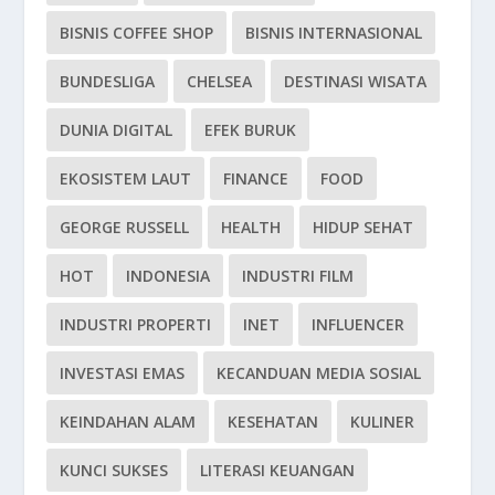
BISNIS COFFEE SHOP
BISNIS INTERNASIONAL
BUNDESLIGA
CHELSEA
DESTINASI WISATA
DUNIA DIGITAL
EFEK BURUK
EKOSISTEM LAUT
FINANCE
FOOD
GEORGE RUSSELL
HEALTH
HIDUP SEHAT
HOT
INDONESIA
INDUSTRI FILM
INDUSTRI PROPERTI
INET
INFLUENCER
INVESTASI EMAS
KECANDUAN MEDIA SOSIAL
KEINDAHAN ALAM
KESEHATAN
KULINER
KUNCI SUKSES
LITERASI KEUANGAN