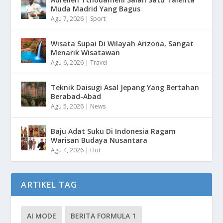
Muda Madrid Yang Bagus
Agu 7, 2026
|
Sport
Wisata Supai Di Wilayah Arizona, Sangat
Menarik Wisatawan
Agu 6, 2026
|
Travel
Teknik Daisugi Asal Jepang Yang Bertahan
Berabad-Abad
Agu 5, 2026
|
News
Baju Adat Suku Di Indonesia Ragam
Warisan Budaya Nusantara
Agu 4, 2026
|
Hot
ARTIKEL TAG
AI MODE
BERITA FORMULA 1