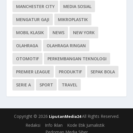
MANCHESTER CITY
MEDIA SOSIAL
MENGATUR GAJI
MIKROPLASTIK
MOBIL KLASIK
NEWS
NEW YORK
OLAHRAGA
OLAHRAGA RINGAN
OTOMOTIF
PERKEMBANGAN TEKNOLOGI
PREMIER LEAGUE
PRODUKTIF
SEPAK BOLA
SERIE A
SPORT
TRAVEL
Copyright © 2026
All Rights Reserved.
LiputanMedia24
Redaksi
Info Iklan
Kode Etik Jurnalistik
Pedoman Media Siber