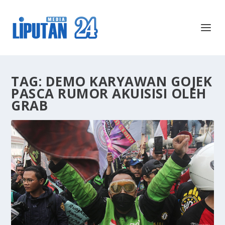
TAG:
DEMO KARYAWAN GOJEK
PASCA RUMOR AKUISISI OLEH
GRAB