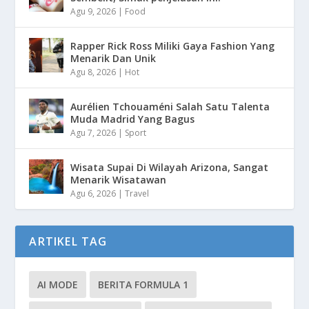
Agu 9, 2026
|
Food
Rapper Rick Ross Miliki Gaya Fashion Yang
Menarik Dan Unik
Agu 8, 2026
|
Hot
Aurélien Tchouaméni Salah Satu Talenta
Muda Madrid Yang Bagus
Agu 7, 2026
|
Sport
Wisata Supai Di Wilayah Arizona, Sangat
Menarik Wisatawan
Agu 6, 2026
|
Travel
ARTIKEL TAG
AI MODE
BERITA FORMULA 1