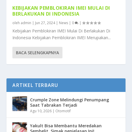
KEBIJAKAN PEMBLOKIRAN IMEI MULAI DI
BERLAKUKAN DI INDONESIA
oleh
admin
|
Jun 27, 2024
|
News
|
0
|
Kebijakan Pemblokiran IMEI Mulai Di Berlakukan Di
Indonesia Kebijakan Pemblokiran IMEI Merupakan...
BACA SELENGKAPNYA
ARTIKEL TERBARU
Crumple Zone Melindungi Penumpang
Saat Tabrakan Terjadi
Agu 10, 2026
|
Otomotif
Yakult Bisa Membantu Meredakan
Sembelit, Simak penjelasan Ini!