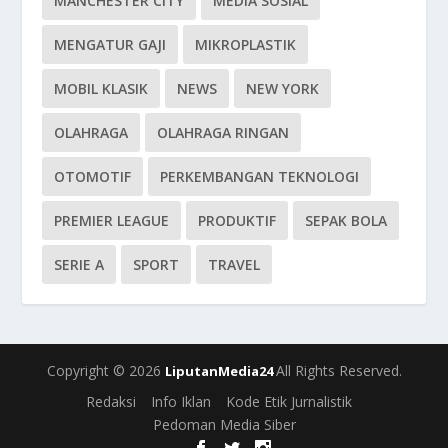
MANCHESTER CITY
MEDIA SOSIAL
MENGATUR GAJI
MIKROPLASTIK
MOBIL KLASIK
NEWS
NEW YORK
OLAHRAGA
OLAHRAGA RINGAN
OTOMOTIF
PERKEMBANGAN TEKNOLOGI
PREMIER LEAGUE
PRODUKTIF
SEPAK BOLA
SERIE A
SPORT
TRAVEL
Copyright © 2026
All Rights Reserved.
LiputanMedia24
Redaksi
Info Iklan
Kode Etik Jurnalistik
Pedoman Media Siber