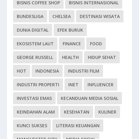
BISNIS COFFEE SHOP
BISNIS INTERNASIONAL
BUNDESLIGA
CHELSEA
DESTINASI WISATA
DUNIA DIGITAL
EFEK BURUK
EKOSISTEM LAUT
FINANCE
FOOD
GEORGE RUSSELL
HEALTH
HIDUP SEHAT
HOT
INDONESIA
INDUSTRI FILM
INDUSTRI PROPERTI
INET
INFLUENCER
INVESTASI EMAS
KECANDUAN MEDIA SOSIAL
KEINDAHAN ALAM
KESEHATAN
KULINER
KUNCI SUKSES
LITERASI KEUANGAN