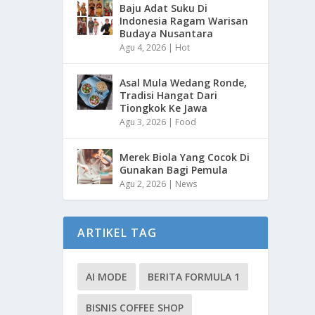
Baju Adat Suku Di
Indonesia Ragam Warisan
Budaya Nusantara
Agu 4, 2026
|
Hot
Asal Mula Wedang Ronde,
Tradisi Hangat Dari
Tiongkok Ke Jawa
Agu 3, 2026
|
Food
Merek Biola Yang Cocok Di
Gunakan Bagi Pemula
Agu 2, 2026
|
News
ARTIKEL TAG
AI MODE
BERITA FORMULA 1
BISNIS COFFEE SHOP