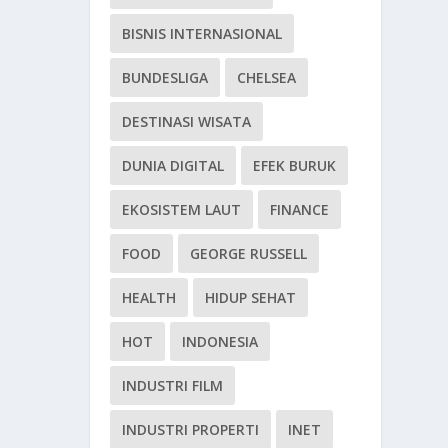
BISNIS INTERNASIONAL
BUNDESLIGA
CHELSEA
DESTINASI WISATA
DUNIA DIGITAL
EFEK BURUK
EKOSISTEM LAUT
FINANCE
FOOD
GEORGE RUSSELL
HEALTH
HIDUP SEHAT
HOT
INDONESIA
INDUSTRI FILM
INDUSTRI PROPERTI
INET