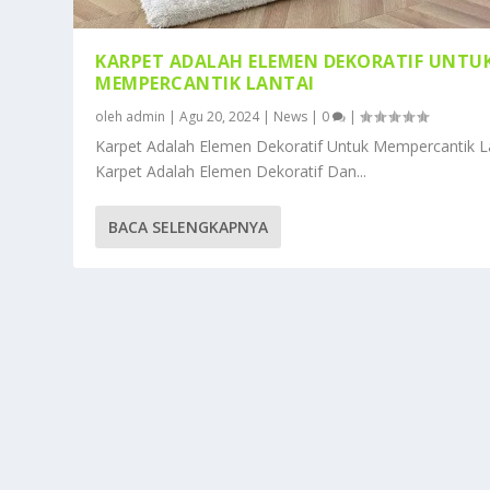
KARPET ADALAH ELEMEN DEKORATIF UNTU
MEMPERCANTIK LANTAI
oleh
admin
|
Agu 20, 2024
|
News
|
0
|
Karpet Adalah Elemen Dekoratif Untuk Mempercantik L
Karpet Adalah Elemen Dekoratif Dan...
BACA SELENGKAPNYA