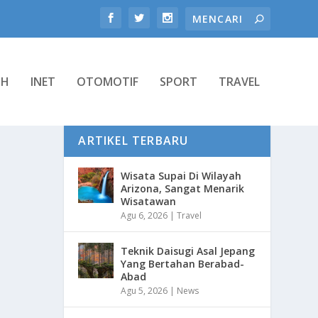
TH
INET
OTOMOTIF
SPORT
TRAVEL
ARTIKEL TERBARU
Wisata Supai Di Wilayah
Arizona, Sangat Menarik
Wisatawan
Agu 6, 2026
|
Travel
Teknik Daisugi Asal Jepang
Yang Bertahan Berabad-
Abad
Agu 5, 2026
|
News