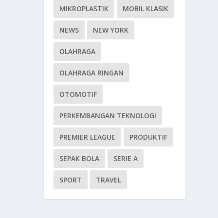
MIKROPLASTIK
MOBIL KLASIK
NEWS
NEW YORK
OLAHRAGA
OLAHRAGA RINGAN
OTOMOTIF
PERKEMBANGAN TEKNOLOGI
PREMIER LEAGUE
PRODUKTIF
SEPAK BOLA
SERIE A
SPORT
TRAVEL