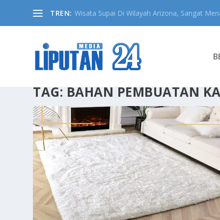
TREN:
Wisata Supai Di Wilayah Arizona, Sangat Mena
B
TAG:
BAHAN PEMBUATAN KA