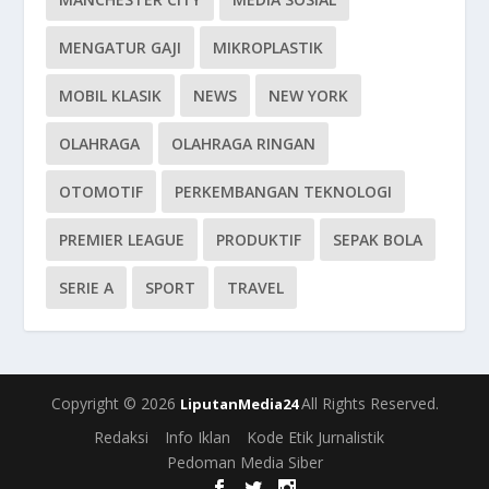
MENGATUR GAJI
MIKROPLASTIK
MOBIL KLASIK
NEWS
NEW YORK
OLAHRAGA
OLAHRAGA RINGAN
OTOMOTIF
PERKEMBANGAN TEKNOLOGI
PREMIER LEAGUE
PRODUKTIF
SEPAK BOLA
SERIE A
SPORT
TRAVEL
Copyright © 2026
All Rights Reserved.
LiputanMedia24
Redaksi
Info Iklan
Kode Etik Jurnalistik
Pedoman Media Siber