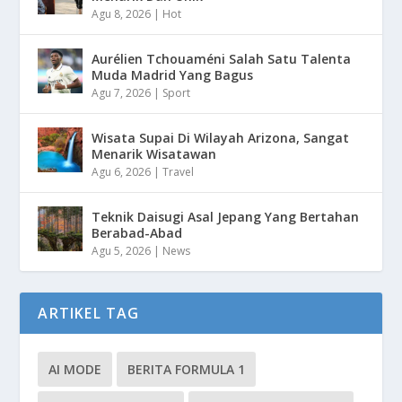
Agu 8, 2026
|
Hot
Aurélien Tchouaméni Salah Satu Talenta
Muda Madrid Yang Bagus
Agu 7, 2026
|
Sport
Wisata Supai Di Wilayah Arizona, Sangat
Menarik Wisatawan
Agu 6, 2026
|
Travel
Teknik Daisugi Asal Jepang Yang Bertahan
Berabad-Abad
Agu 5, 2026
|
News
ARTIKEL TAG
AI MODE
BERITA FORMULA 1