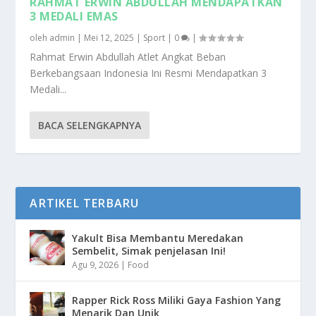
RAHMAT ERWIN ABDULLAH MENDAPATKAN
3 MEDALI EMAS
oleh
admin
|
Mei 12, 2025
|
Sport
|
0
|
Rahmat Erwin Abdullah Atlet Angkat Beban
Berkebangsaan Indonesia Ini Resmi Mendapatkan 3
Medali...
BACA SELENGKAPNYA
ARTIKEL TERBARU
Yakult Bisa Membantu Meredakan
Sembelit, Simak penjelasan Ini!
Agu 9, 2026
|
Food
Rapper Rick Ross Miliki Gaya Fashion Yang
Menarik Dan Unik