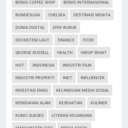
BISNIS COFFEE SHOP
BISNIS INTERNASIONAL
BUNDESLIGA
CHELSEA
DESTINASI WISATA
DUNIA DIGITAL
EFEK BURUK
EKOSISTEM LAUT
FINANCE
FOOD
GEORGE RUSSELL
HEALTH
HIDUP SEHAT
HOT
INDONESIA
INDUSTRI FILM
INDUSTRI PROPERTI
INET
INFLUENCER
INVESTASI EMAS
KECANDUAN MEDIA SOSIAL
KEINDAHAN ALAM
KESEHATAN
KULINER
KUNCI SUKSES
LITERASI KEUANGAN
MANCHESTER CITY
MEDIA SOSIAL