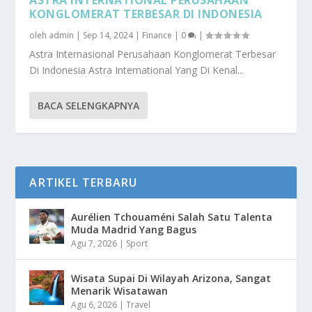
KONGLOMERAT TERBESAR DI INDONESIA
oleh
admin
|
Sep 14, 2024
|
Finance
|
0
|
Astra Internasional Perusahaan Konglomerat Terbesar
Di Indonesia Astra International Yang Di Kenal...
BACA SELENGKAPNYA
ARTIKEL TERBARU
Aurélien Tchouaméni Salah Satu Talenta
Muda Madrid Yang Bagus
Agu 7, 2026
|
Sport
Wisata Supai Di Wilayah Arizona, Sangat
Menarik Wisatawan
Agu 6, 2026
|
Travel