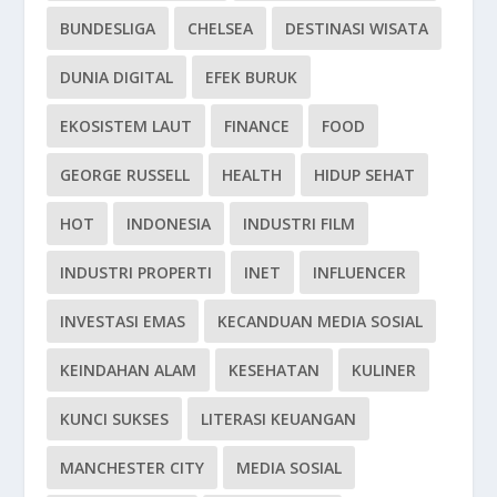
BUNDESLIGA
CHELSEA
DESTINASI WISATA
DUNIA DIGITAL
EFEK BURUK
EKOSISTEM LAUT
FINANCE
FOOD
GEORGE RUSSELL
HEALTH
HIDUP SEHAT
HOT
INDONESIA
INDUSTRI FILM
INDUSTRI PROPERTI
INET
INFLUENCER
INVESTASI EMAS
KECANDUAN MEDIA SOSIAL
KEINDAHAN ALAM
KESEHATAN
KULINER
KUNCI SUKSES
LITERASI KEUANGAN
MANCHESTER CITY
MEDIA SOSIAL