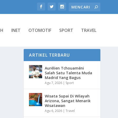
TH
INET
OTOMOTIF
SPORT
TRAVEL
ARTIKEL TERBARU
Aurélien Tchouaméni
Salah Satu Talenta Muda
Madrid Yang Bagus
Agu 7, 2026
|
Sport
Wisata Supai Di Wilayah
Arizona, Sangat Menarik
Wisatawan
Agu 6, 2026
|
Travel