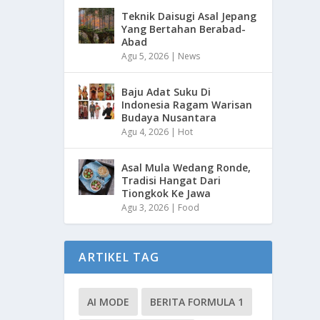
Teknik Daisugi Asal Jepang
Yang Bertahan Berabad-
Abad
Agu 5, 2026
|
News
Baju Adat Suku Di
Indonesia Ragam Warisan
Budaya Nusantara
Agu 4, 2026
|
Hot
Asal Mula Wedang Ronde,
Tradisi Hangat Dari
Tiongkok Ke Jawa
Agu 3, 2026
|
Food
ARTIKEL TAG
AI MODE
BERITA FORMULA 1