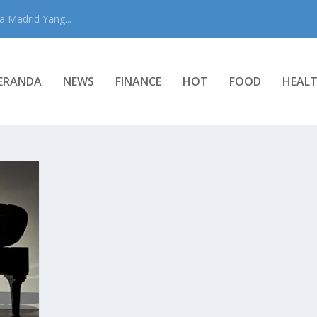
 Madrid Yang...
ERANDA
NEWS
FINANCE
HOT
FOOD
HEAL