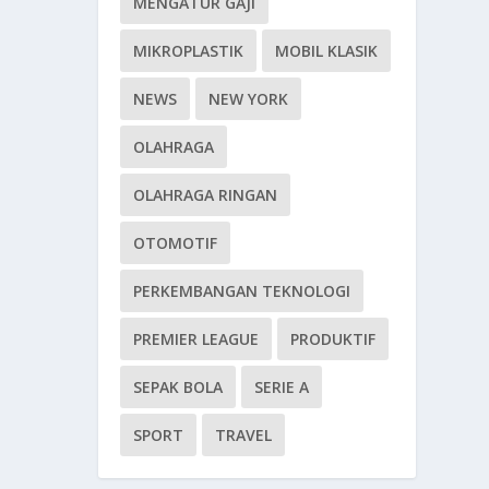
MENGATUR GAJI
MIKROPLASTIK
MOBIL KLASIK
NEWS
NEW YORK
OLAHRAGA
OLAHRAGA RINGAN
OTOMOTIF
PERKEMBANGAN TEKNOLOGI
PREMIER LEAGUE
PRODUKTIF
SEPAK BOLA
SERIE A
SPORT
TRAVEL