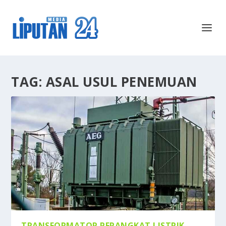
TAG:
ASAL USUL PENEMUAN
TRANSFORMATOR PERANGKAT LISTRIK