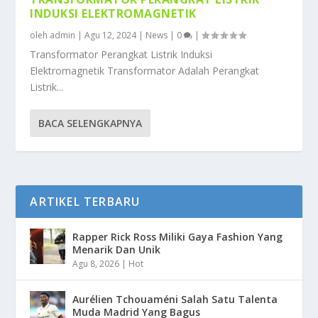
INDUKSI ELEKTROMAGNETIK
oleh
admin
|
Agu 12, 2024
|
News
|
0
|
Transformator Perangkat Listrik Induksi
Elektromagnetik Transformator Adalah Perangkat
Listrik...
BACA SELENGKAPNYA
ARTIKEL TERBARU
Rapper Rick Ross Miliki Gaya Fashion Yang
Menarik Dan Unik
Agu 8, 2026
|
Hot
Aurélien Tchouaméni Salah Satu Talenta
Muda Madrid Yang Bagus