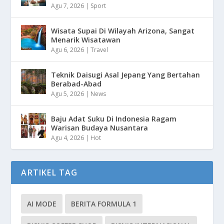
Agu 7, 2026
|
Sport
Wisata Supai Di Wilayah Arizona, Sangat
Menarik Wisatawan
Agu 6, 2026
|
Travel
Teknik Daisugi Asal Jepang Yang Bertahan
Berabad-Abad
Agu 5, 2026
|
News
Baju Adat Suku Di Indonesia Ragam
Warisan Budaya Nusantara
Agu 4, 2026
|
Hot
ARTIKEL TAG
AI MODE
BERITA FORMULA 1