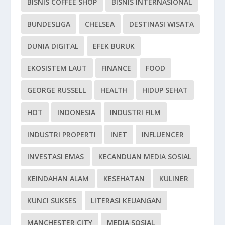
BISNIS COFFEE SHOP
BISNIS INTERNASIONAL
BUNDESLIGA
CHELSEA
DESTINASI WISATA
DUNIA DIGITAL
EFEK BURUK
EKOSISTEM LAUT
FINANCE
FOOD
GEORGE RUSSELL
HEALTH
HIDUP SEHAT
HOT
INDONESIA
INDUSTRI FILM
INDUSTRI PROPERTI
INET
INFLUENCER
INVESTASI EMAS
KECANDUAN MEDIA SOSIAL
KEINDAHAN ALAM
KESEHATAN
KULINER
KUNCI SUKSES
LITERASI KEUANGAN
MANCHESTER CITY
MEDIA SOSIAL