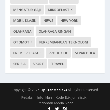
MENGATUR GAJI
MIKROPLASTIK
MOBIL KLASIK
NEWS
NEW YORK
OLAHRAGA
OLAHRAGA RINGAN
OTOMOTIF
PERKEMBANGAN TEKNOLOGI
PREMIER LEAGUE
PRODUKTIF
SEPAK BOLA
SERIE A
SPORT
TRAVEL
Copyright © 2026
All Rights Reserved.
LiputanMedia24
Redaksi
Info Iklan
Kode Etik Jurnalistik
Pedoman Media Siber