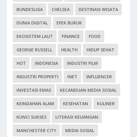
BUNDESLIGA
CHELSEA
DESTINASI WISATA
DUNIA DIGITAL
EFEK BURUK
EKOSISTEM LAUT
FINANCE
FOOD
GEORGE RUSSELL
HEALTH
HIDUP SEHAT
HOT
INDONESIA
INDUSTRI FILM
INDUSTRI PROPERTI
INET
INFLUENCER
INVESTASI EMAS
KECANDUAN MEDIA SOSIAL
KEINDAHAN ALAM
KESEHATAN
KULINER
KUNCI SUKSES
LITERASI KEUANGAN
MANCHESTER CITY
MEDIA SOSIAL