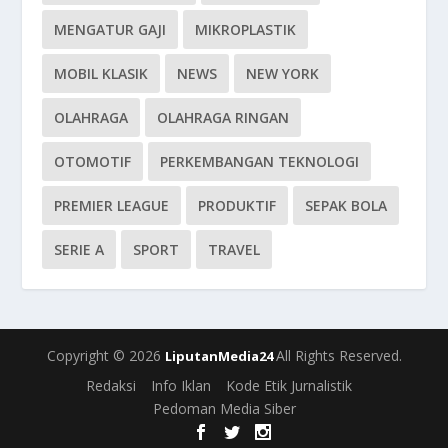
MENGATUR GAJI
MIKROPLASTIK
MOBIL KLASIK
NEWS
NEW YORK
OLAHRAGA
OLAHRAGA RINGAN
OTOMOTIF
PERKEMBANGAN TEKNOLOGI
PREMIER LEAGUE
PRODUKTIF
SEPAK BOLA
SERIE A
SPORT
TRAVEL
Copyright © 2026
All Rights Reserved.
LiputanMedia24
Redaksi
Info Iklan
Kode Etik Jurnalistik
Pedoman Media Siber