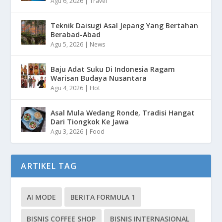
Agu 6, 2026
|
Travel
Teknik Daisugi Asal Jepang Yang Bertahan
Berabad-Abad
Agu 5, 2026
|
News
Baju Adat Suku Di Indonesia Ragam
Warisan Budaya Nusantara
Agu 4, 2026
|
Hot
Asal Mula Wedang Ronde, Tradisi Hangat
Dari Tiongkok Ke Jawa
Agu 3, 2026
|
Food
ARTIKEL TAG
AI MODE
BERITA FORMULA 1
BISNIS COFFEE SHOP
BISNIS INTERNASIONAL