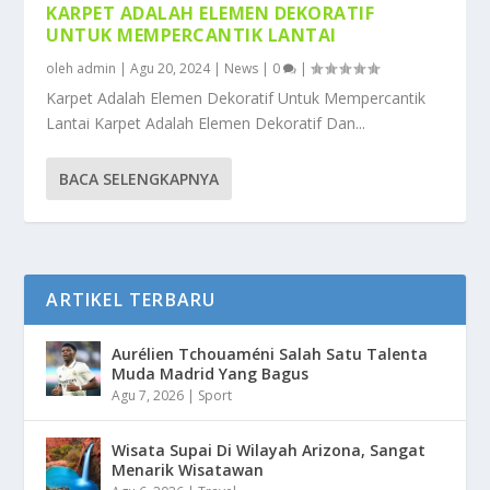
KARPET ADALAH ELEMEN DEKORATIF
UNTUK MEMPERCANTIK LANTAI
oleh
admin
|
Agu 20, 2024
|
News
|
0
|
Karpet Adalah Elemen Dekoratif Untuk Mempercantik
Lantai Karpet Adalah Elemen Dekoratif Dan...
BACA SELENGKAPNYA
ARTIKEL TERBARU
Aurélien Tchouaméni Salah Satu Talenta
Muda Madrid Yang Bagus
Agu 7, 2026
|
Sport
Wisata Supai Di Wilayah Arizona, Sangat
Menarik Wisatawan