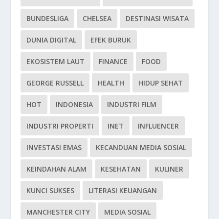
BUNDESLIGA
CHELSEA
DESTINASI WISATA
DUNIA DIGITAL
EFEK BURUK
EKOSISTEM LAUT
FINANCE
FOOD
GEORGE RUSSELL
HEALTH
HIDUP SEHAT
HOT
INDONESIA
INDUSTRI FILM
INDUSTRI PROPERTI
INET
INFLUENCER
INVESTASI EMAS
KECANDUAN MEDIA SOSIAL
KEINDAHAN ALAM
KESEHATAN
KULINER
KUNCI SUKSES
LITERASI KEUANGAN
MANCHESTER CITY
MEDIA SOSIAL