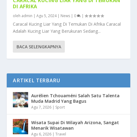
CARACAL KUCING LIAR YANG DI TEMUKAN
DI AFRIKA
oleh
admin
|
Agu 5, 2024
|
News
|
0
|
Caracal Kucing Liar Yang Di Temukan Di Afrika Caracal
Adalah Kucing Liar Yang Berukuran Sedang...
BACA SELENGKAPNYA
ARTIKEL TERBARU
Aurélien Tchouaméni Salah Satu Talenta
Muda Madrid Yang Bagus
Agu 7, 2026
|
Sport
Wisata Supai Di Wilayah Arizona, Sangat
Menarik Wisatawan
Agu 6, 2026
|
Travel