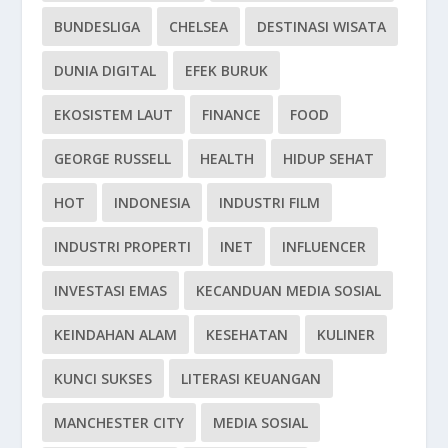
BUNDESLIGA
CHELSEA
DESTINASI WISATA
DUNIA DIGITAL
EFEK BURUK
EKOSISTEM LAUT
FINANCE
FOOD
GEORGE RUSSELL
HEALTH
HIDUP SEHAT
HOT
INDONESIA
INDUSTRI FILM
INDUSTRI PROPERTI
INET
INFLUENCER
INVESTASI EMAS
KECANDUAN MEDIA SOSIAL
KEINDAHAN ALAM
KESEHATAN
KULINER
KUNCI SUKSES
LITERASI KEUANGAN
MANCHESTER CITY
MEDIA SOSIAL