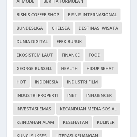
AI MODE
BERITA FORMULA 1
BISNIS COFFEE SHOP
BISNIS INTERNASIONAL
BUNDESLIGA
CHELSEA
DESTINASI WISATA
DUNIA DIGITAL
EFEK BURUK
EKOSISTEM LAUT
FINANCE
FOOD
GEORGE RUSSELL
HEALTH
HIDUP SEHAT
HOT
INDONESIA
INDUSTRI FILM
INDUSTRI PROPERTI
INET
INFLUENCER
INVESTASI EMAS
KECANDUAN MEDIA SOSIAL
KEINDAHAN ALAM
KESEHATAN
KULINER
KUNCI SUKSES
LITERASI KEUANGAN