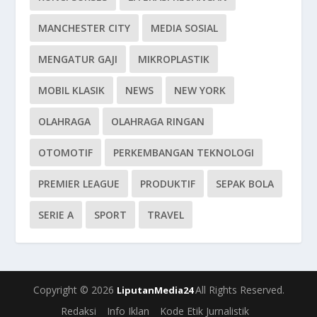
MANCHESTER CITY
MEDIA SOSIAL
MENGATUR GAJI
MIKROPLASTIK
MOBIL KLASIK
NEWS
NEW YORK
OLAHRAGA
OLAHRAGA RINGAN
OTOMOTIF
PERKEMBANGAN TEKNOLOGI
PREMIER LEAGUE
PRODUKTIF
SEPAK BOLA
SERIE A
SPORT
TRAVEL
Copyright © 2026
All Rights Reserved.
LiputanMedia24
Redaksi
Info Iklan
Kode Etik Jurnalistik