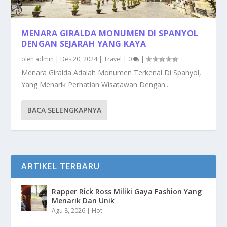
MENARA GIRALDA MONUMEN DI SPANYOL
DENGAN SEJARAH YANG KAYA
oleh
admin
|
Des 20, 2024
|
Travel
|
0
|
Menara Giralda Adalah Monumen Terkenal Di Spanyol,
Yang Menarik Perhatian Wisatawan Dengan...
BACA SELENGKAPNYA
ARTIKEL TERBARU
Rapper Rick Ross Miliki Gaya Fashion Yang
Menarik Dan Unik
Agu 8, 2026
|
Hot