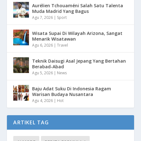
Aurélien Tchouaméni Salah Satu Talenta
Muda Madrid Yang Bagus
Agu 7, 2026
|
Sport
Wisata Supai Di Wilayah Arizona, Sangat
Menarik Wisatawan
Agu 6, 2026
|
Travel
Teknik Daisugi Asal Jepang Yang Bertahan
Berabad-Abad
Agu 5, 2026
|
News
Baju Adat Suku Di Indonesia Ragam
Warisan Budaya Nusantara
Agu 4, 2026
|
Hot
ARTIKEL TAG