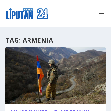
TAG:
ARMENIA
NEGARA ARMENIA TERLETAK KAUKASUS