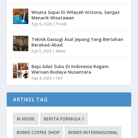
Wisata Supai Di Wilayah Arizona, Sangat
Menarik Wisatawan
Agu 6, 2026
|
Travel
Teknik Daisugi Asal Jepang Yang Bertahan
Berabad-Abad
Agu 5, 2026
|
News
Baju Adat Suku Di Indonesia Ragam
Warisan Budaya Nusantara
Agu 4, 2026
|
Hot
ARTIKEL TAG
AI MODE
BERITA FORMULA 1
BISNIS COFFEE SHOP
BISNIS INTERNASIONAL