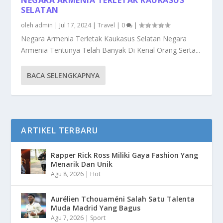
SELATAN
oleh
admin
|
Jul 17, 2024
|
Travel
|
0
|
Negara Armenia Terletak Kaukasus Selatan Negara
Armenia Tentunya Telah Banyak Di Kenal Orang Serta...
BACA SELENGKAPNYA
ARTIKEL TERBARU
Rapper Rick Ross Miliki Gaya Fashion Yang
Menarik Dan Unik
Agu 8, 2026
|
Hot
Aurélien Tchouaméni Salah Satu Talenta
Muda Madrid Yang Bagus
Agu 7, 2026
|
Sport