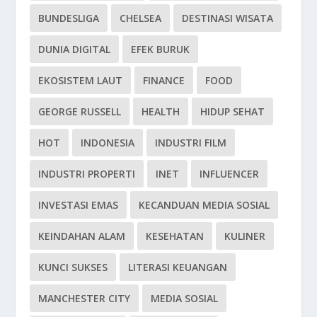
BUNDESLIGA
CHELSEA
DESTINASI WISATA
DUNIA DIGITAL
EFEK BURUK
EKOSISTEM LAUT
FINANCE
FOOD
GEORGE RUSSELL
HEALTH
HIDUP SEHAT
HOT
INDONESIA
INDUSTRI FILM
INDUSTRI PROPERTI
INET
INFLUENCER
INVESTASI EMAS
KECANDUAN MEDIA SOSIAL
KEINDAHAN ALAM
KESEHATAN
KULINER
KUNCI SUKSES
LITERASI KEUANGAN
MANCHESTER CITY
MEDIA SOSIAL