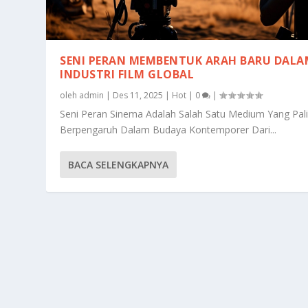
SENI PERAN MEMBENTUK ARAH BARU DALA
INDUSTRI FILM GLOBAL
oleh
admin
|
Des 11, 2025
|
Hot
|
0
|
Seni Peran Sinema Adalah Salah Satu Medium Yang Pal
Berpengaruh Dalam Budaya Kontemporer Dari...
BACA SELENGKAPNYA