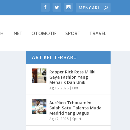
TH
INET
OTOMOTIF
SPORT
TRAVEL
ARTIKEL TERBARU
Rapper Rick Ross Miliki
Gaya Fashion Yang
Menarik Dan Unik
Agu 8, 2026
|
Hot
Aurélien Tchouaméni
Salah Satu Talenta Muda
Madrid Yang Bagus
Agu 7, 2026
|
Sport