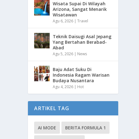
Wisata Supai Di Wilayah
Arizona, Sangat Menarik
Wisatawan
Agu 6, 2026
|
Travel
Teknik Daisugi Asal Jepang
Yang Bertahan Berabad-
Abad
Agu 5, 2026
|
News
Baju Adat Suku Di
Indonesia Ragam Warisan
Budaya Nusantara
Agu 4, 2026
|
Hot
ARTIKEL TAG
AI MODE
BERITA FORMULA 1