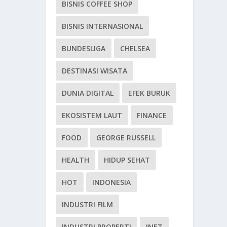
BISNIS COFFEE SHOP
BISNIS INTERNASIONAL
BUNDESLIGA
CHELSEA
DESTINASI WISATA
DUNIA DIGITAL
EFEK BURUK
EKOSISTEM LAUT
FINANCE
FOOD
GEORGE RUSSELL
HEALTH
HIDUP SEHAT
HOT
INDONESIA
INDUSTRI FILM
INDUSTRI PROPERTI
INET