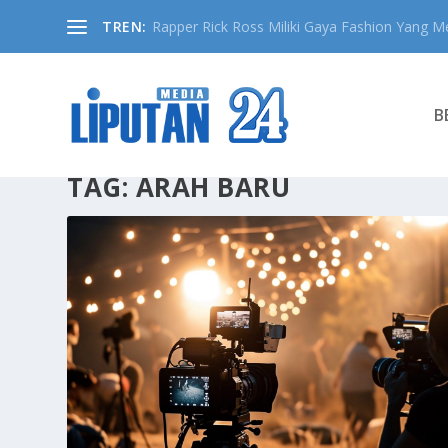
TREN:
Rapper Rick Ross Miliki Gaya Fashion Yang Me
B
TAG:
ARAH BARU