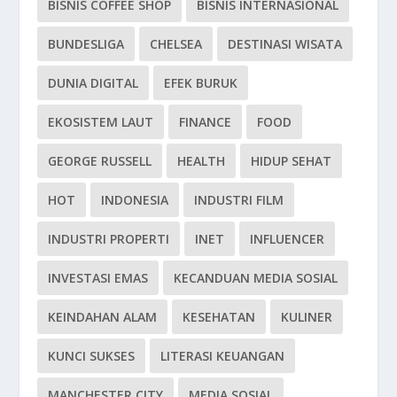
BISNIS COFFEE SHOP
BISNIS INTERNASIONAL
BUNDESLIGA
CHELSEA
DESTINASI WISATA
DUNIA DIGITAL
EFEK BURUK
EKOSISTEM LAUT
FINANCE
FOOD
GEORGE RUSSELL
HEALTH
HIDUP SEHAT
HOT
INDONESIA
INDUSTRI FILM
INDUSTRI PROPERTI
INET
INFLUENCER
INVESTASI EMAS
KECANDUAN MEDIA SOSIAL
KEINDAHAN ALAM
KESEHATAN
KULINER
KUNCI SUKSES
LITERASI KEUANGAN
MANCHESTER CITY
MEDIA SOSIAL