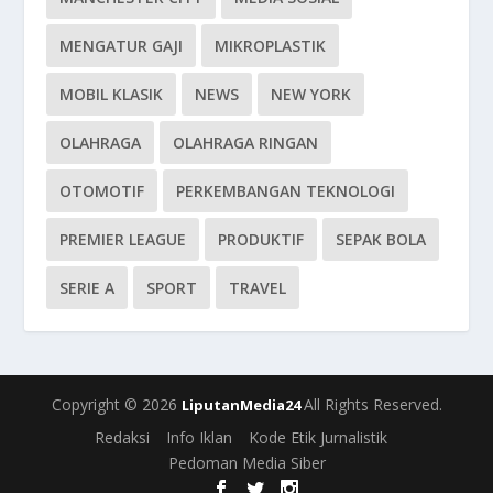
MENGATUR GAJI
MIKROPLASTIK
MOBIL KLASIK
NEWS
NEW YORK
OLAHRAGA
OLAHRAGA RINGAN
OTOMOTIF
PERKEMBANGAN TEKNOLOGI
PREMIER LEAGUE
PRODUKTIF
SEPAK BOLA
SERIE A
SPORT
TRAVEL
Copyright © 2026
All Rights Reserved.
LiputanMedia24
Redaksi
Info Iklan
Kode Etik Jurnalistik
Pedoman Media Siber