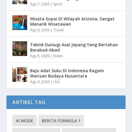
Agu 7, 2026
|
Sport
Wisata Supai Di Wilayah Arizona, Sangat
Menarik Wisatawan
Agu 6, 2026
|
Travel
Teknik Daisugi Asal Jepang Yang Bertahan
Berabad-Abad
Agu 5, 2026
|
News
Baju Adat Suku Di Indonesia Ragam
Warisan Budaya Nusantara
Agu 4, 2026
|
Hot
ARTIKEL TAG
AI MODE
BERITA FORMULA 1