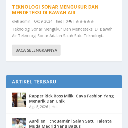
TEKNOLOGI SONAR MENGUKUR DAN
MENDETEKSI DI BAWAH AIR
oleh
admin
|
Okt 9, 2024
|
Inet
|
0
|
Teknologi Sonar Mengukur Dan Mendeteksi Di Bawah
Air Teknologi Sonar Adalah Salah Satu Teknologi...
BACA SELENGKAPNYA
ARTIKEL TERBARU
Rapper Rick Ross Miliki Gaya Fashion Yang
Menarik Dan Unik
Agu 8, 2026
|
Hot
Aurélien Tchouaméni Salah Satu Talenta
Muda Madrid Yang Bagus