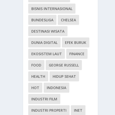
BISNIS INTERNASIONAL
BUNDESLIGA
CHELSEA
DESTINASI WISATA
DUNIA DIGITAL
EFEK BURUK
EKOSISTEM LAUT
FINANCE
FOOD
GEORGE RUSSELL
HEALTH
HIDUP SEHAT
HOT
INDONESIA
INDUSTRI FILM
INDUSTRI PROPERTI
INET