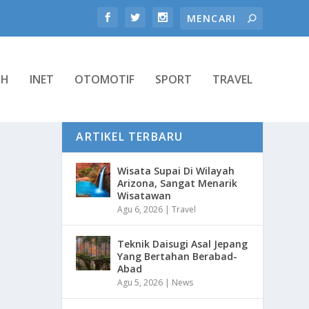
TH
INET
OTOMOTIF
SPORT
TRAVEL
ARTIKEL TERBARU
Wisata Supai Di Wilayah
Arizona, Sangat Menarik
Wisatawan
Agu 6, 2026
|
Travel
Teknik Daisugi Asal Jepang
Yang Bertahan Berabad-
Abad
Agu 5, 2026
|
News