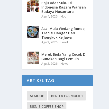
Baju Adat Suku Di
Indonesia Ragam Warisan
Budaya Nusantara
Agu 4, 2026
|
Hot
Asal Mula Wedang Ronde,
Tradisi Hangat Dari
Tiongkok Ke Jawa
Agu 3, 2026
|
Food
Merek Biola Yang Cocok Di
Gunakan Bagi Pemula
Agu 2, 2026
|
News
ARTIKEL TAG
AI MODE
BERITA FORMULA 1
BISNIS COFFEE SHOP