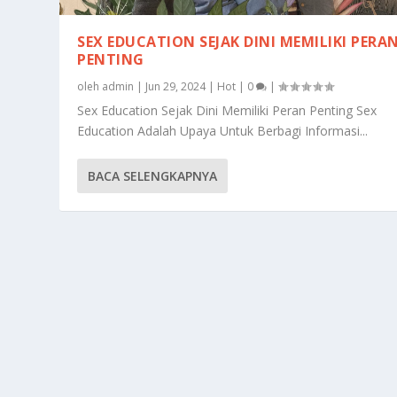
SEX EDUCATION SEJAK DINI MEMILIKI PERA
PENTING
oleh
admin
|
Jun 29, 2024
|
Hot
|
0
|
Sex Education Sejak Dini Memiliki Peran Penting Sex
Education Adalah Upaya Untuk Berbagi Informasi...
BACA SELENGKAPNYA