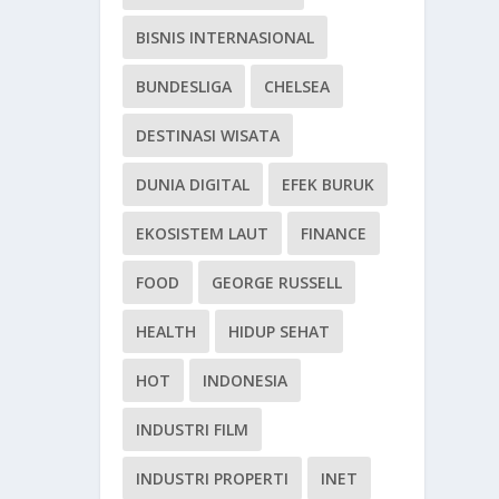
BISNIS INTERNASIONAL
BUNDESLIGA
CHELSEA
DESTINASI WISATA
DUNIA DIGITAL
EFEK BURUK
EKOSISTEM LAUT
FINANCE
FOOD
GEORGE RUSSELL
HEALTH
HIDUP SEHAT
HOT
INDONESIA
INDUSTRI FILM
INDUSTRI PROPERTI
INET