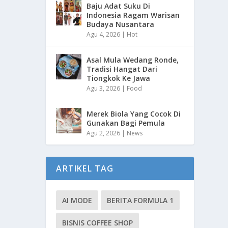
Baju Adat Suku Di
Indonesia Ragam Warisan
Budaya Nusantara
Agu 4, 2026
|
Hot
Asal Mula Wedang Ronde,
Tradisi Hangat Dari
Tiongkok Ke Jawa
Agu 3, 2026
|
Food
Merek Biola Yang Cocok Di
Gunakan Bagi Pemula
Agu 2, 2026
|
News
ARTIKEL TAG
AI MODE
BERITA FORMULA 1
BISNIS COFFEE SHOP