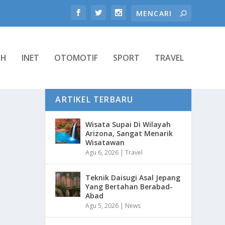
TH
INET
OTOMOTIF
SPORT
TRAVEL
ARTIKEL TERBARU
Wisata Supai Di Wilayah
Arizona, Sangat Menarik
Wisatawan
Agu 6, 2026
|
Travel
Teknik Daisugi Asal Jepang
Yang Bertahan Berabad-
Abad
Agu 5, 2026
|
News