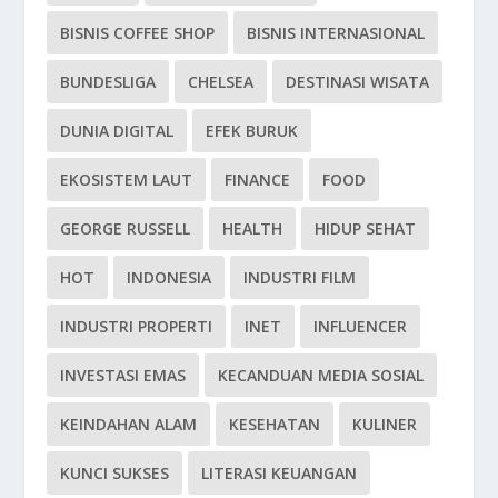
BISNIS COFFEE SHOP
BISNIS INTERNASIONAL
BUNDESLIGA
CHELSEA
DESTINASI WISATA
DUNIA DIGITAL
EFEK BURUK
EKOSISTEM LAUT
FINANCE
FOOD
GEORGE RUSSELL
HEALTH
HIDUP SEHAT
HOT
INDONESIA
INDUSTRI FILM
INDUSTRI PROPERTI
INET
INFLUENCER
INVESTASI EMAS
KECANDUAN MEDIA SOSIAL
KEINDAHAN ALAM
KESEHATAN
KULINER
KUNCI SUKSES
LITERASI KEUANGAN