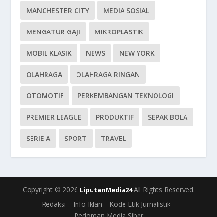
MANCHESTER CITY
MEDIA SOSIAL
MENGATUR GAJI
MIKROPLASTIK
MOBIL KLASIK
NEWS
NEW YORK
OLAHRAGA
OLAHRAGA RINGAN
OTOMOTIF
PERKEMBANGAN TEKNOLOGI
PREMIER LEAGUE
PRODUKTIF
SEPAK BOLA
SERIE A
SPORT
TRAVEL
Copyright © 2026
All Rights Reserved.
LiputanMedia24
Redaksi
Info Iklan
Kode Etik Jurnalistik
Pedoman Media Siber