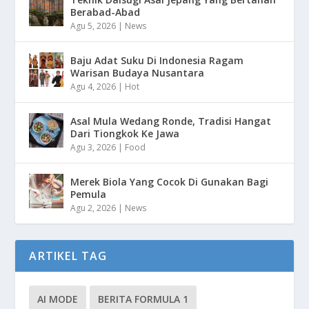
Berabad-Abad
Agu 5, 2026
|
News
Baju Adat Suku Di Indonesia Ragam
Warisan Budaya Nusantara
Agu 4, 2026
|
Hot
Asal Mula Wedang Ronde, Tradisi Hangat
Dari Tiongkok Ke Jawa
Agu 3, 2026
|
Food
Merek Biola Yang Cocok Di Gunakan Bagi
Pemula
Agu 2, 2026
|
News
ARTIKEL TAG
AI MODE
BERITA FORMULA 1