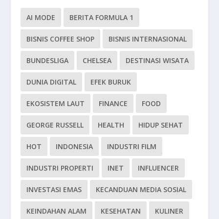
AI MODE
BERITA FORMULA 1
BISNIS COFFEE SHOP
BISNIS INTERNASIONAL
BUNDESLIGA
CHELSEA
DESTINASI WISATA
DUNIA DIGITAL
EFEK BURUK
EKOSISTEM LAUT
FINANCE
FOOD
GEORGE RUSSELL
HEALTH
HIDUP SEHAT
HOT
INDONESIA
INDUSTRI FILM
INDUSTRI PROPERTI
INET
INFLUENCER
INVESTASI EMAS
KECANDUAN MEDIA SOSIAL
KEINDAHAN ALAM
KESEHATAN
KULINER