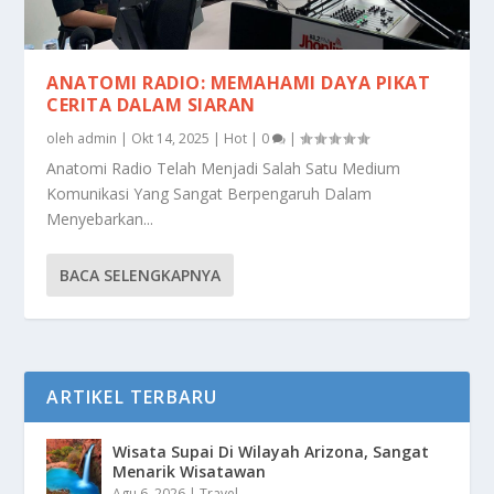
ANATOMI RADIO: MEMAHAMI DAYA PIKAT
CERITA DALAM SIARAN
oleh
admin
|
Okt 14, 2025
|
Hot
|
0
|
Anatomi Radio Telah Menjadi Salah Satu Medium
Komunikasi Yang Sangat Berpengaruh Dalam
Menyebarkan...
BACA SELENGKAPNYA
ARTIKEL TERBARU
Wisata Supai Di Wilayah Arizona, Sangat
Menarik Wisatawan
Agu 6, 2026
|
Travel