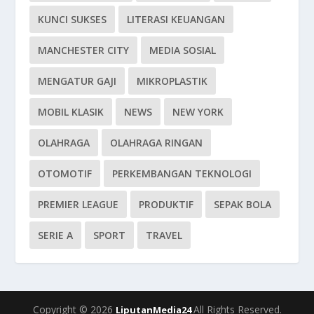
KUNCI SUKSES
LITERASI KEUANGAN
MANCHESTER CITY
MEDIA SOSIAL
MENGATUR GAJI
MIKROPLASTIK
MOBIL KLASIK
NEWS
NEW YORK
OLAHRAGA
OLAHRAGA RINGAN
OTOMOTIF
PERKEMBANGAN TEKNOLOGI
PREMIER LEAGUE
PRODUKTIF
SEPAK BOLA
SERIE A
SPORT
TRAVEL
Copyright © 2026
All Rights Reserved.
LiputanMedia24