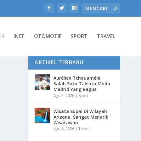
TH
INET
OTOMOTIF
SPORT
TRAVEL
ARTIKEL TERBARU
Aurélien Tchouaméni
Salah Satu Talenta Muda
Madrid Yang Bagus
Agu 7, 2026
|
Sport
Wisata Supai Di Wilayah
Arizona, Sangat Menarik
Wisatawan
Agu 6, 2026
|
Travel