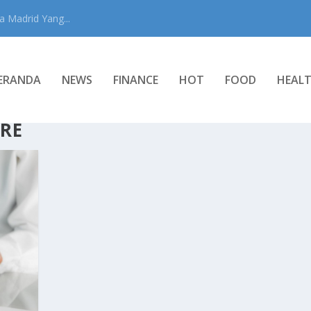
 Madrid Yang...
ERANDA
NEWS
FINANCE
HOT
FOOD
HEAL
RE