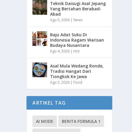
Teknik Daisugi Asal Jepang
Yang Bertahan Berabad-
Abad
Agu 5, 2026
|
News
Baju Adat Suku Di
Indonesia Ragam Warisan
Budaya Nusantara
Agu 4, 2026
|
Hot
Asal Mula Wedang Ronde,
Tradisi Hangat Dari
Tiongkok Ke Jawa
Agu 3, 2026
|
Food
ARTIKEL TAG
AI MODE
BERITA FORMULA 1