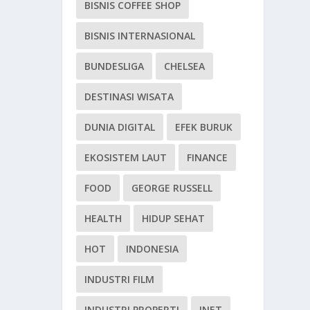
BISNIS COFFEE SHOP
BISNIS INTERNASIONAL
BUNDESLIGA
CHELSEA
DESTINASI WISATA
DUNIA DIGITAL
EFEK BURUK
EKOSISTEM LAUT
FINANCE
FOOD
GEORGE RUSSELL
HEALTH
HIDUP SEHAT
HOT
INDONESIA
INDUSTRI FILM
INDUSTRI PROPERTI
INET