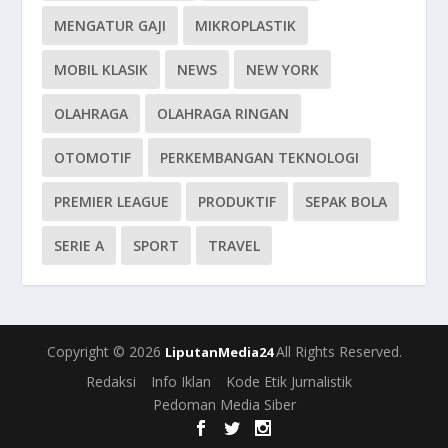
MENGATUR GAJI
MIKROPLASTIK
MOBIL KLASIK
NEWS
NEW YORK
OLAHRAGA
OLAHRAGA RINGAN
OTOMOTIF
PERKEMBANGAN TEKNOLOGI
PREMIER LEAGUE
PRODUKTIF
SEPAK BOLA
SERIE A
SPORT
TRAVEL
Copyright © 2026
All Rights Reserved.
LiputanMedia24
Redaksi
Info Iklan
Kode Etik Jurnalistik
Pedoman Media Siber