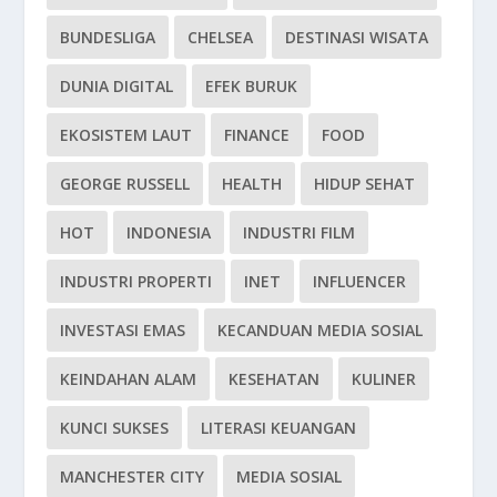
BUNDESLIGA
CHELSEA
DESTINASI WISATA
DUNIA DIGITAL
EFEK BURUK
EKOSISTEM LAUT
FINANCE
FOOD
GEORGE RUSSELL
HEALTH
HIDUP SEHAT
HOT
INDONESIA
INDUSTRI FILM
INDUSTRI PROPERTI
INET
INFLUENCER
INVESTASI EMAS
KECANDUAN MEDIA SOSIAL
KEINDAHAN ALAM
KESEHATAN
KULINER
KUNCI SUKSES
LITERASI KEUANGAN
MANCHESTER CITY
MEDIA SOSIAL