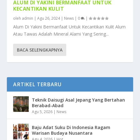
ALUM DI YAKINI BERMANFAAT UNTUK
KECANTIKAN KULIT
oleh
admin
|
Agu 26, 2024
|
News
|
0
|
Alum Di Yakini Bermanfaat Untuk Kecantikan Kulit Alum
Atau Tawas Adalah Mineral Alami Yang Sering...
BACA SELENGKAPNYA
ARTIKEL TERBARU
Teknik Daisugi Asal Jepang Yang Bertahan
Berabad-Abad
Agu 5, 2026
|
News
Baju Adat Suku Di Indonesia Ragam
Warisan Budaya Nusantara
Agu 4, 2026
|
Hot