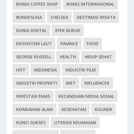
BISNIS COFFEE SHOP
BISNIS INTERNASIONAL
BUNDESLIGA
CHELSEA
DESTINASI WISATA
DUNIA DIGITAL
EFEK BURUK
EKOSISTEM LAUT
FINANCE
FOOD
GEORGE RUSSELL
HEALTH
HIDUP SEHAT
HOT
INDONESIA
INDUSTRI FILM
INDUSTRI PROPERTI
INET
INFLUENCER
INVESTASI EMAS
KECANDUAN MEDIA SOSIAL
KEINDAHAN ALAM
KESEHATAN
KULINER
KUNCI SUKSES
LITERASI KEUANGAN