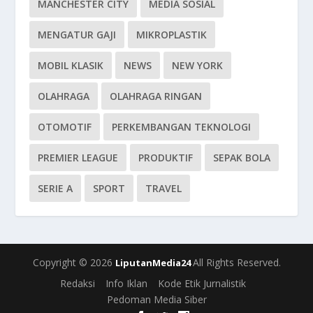
MANCHESTER CITY
MEDIA SOSIAL
MENGATUR GAJI
MIKROPLASTIK
MOBIL KLASIK
NEWS
NEW YORK
OLAHRAGA
OLAHRAGA RINGAN
OTOMOTIF
PERKEMBANGAN TEKNOLOGI
PREMIER LEAGUE
PRODUKTIF
SEPAK BOLA
SERIE A
SPORT
TRAVEL
Copyright © 2026
All Rights Reserved.
LiputanMedia24
Redaksi
Info Iklan
Kode Etik Jurnalistik
Pedoman Media Siber