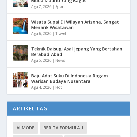
Muda Madrid Yang Bagus
Agu 7, 2026
|
Sport
Wisata Supai Di Wilayah Arizona, Sangat
Menarik Wisatawan
Agu 6, 2026
|
Travel
Teknik Daisugi Asal Jepang Yang Bertahan
Berabad-Abad
Agu 5, 2026
|
News
Baju Adat Suku Di Indonesia Ragam
Warisan Budaya Nusantara
Agu 4, 2026
|
Hot
ARTIKEL TAG
AI MODE
BERITA FORMULA 1