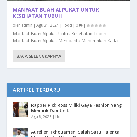
MANFAAT BUAH ALPUKAT UNTUK
KESEHATAN TUBUH
oleh
admin
|
Agu 31, 2024
|
Food
|
0
|
Manfaat Buah Alpukat Untuk Kesehatan Tubuh
Manfaat Buah Alpukat Membantu Menurunkan Kadar...
BACA SELENGKAPNYA
ARTIKEL TERBARU
Rapper Rick Ross Miliki Gaya Fashion Yang
Menarik Dan Unik
Agu 8, 2026
|
Hot
Aurélien Tchouaméni Salah Satu Talenta