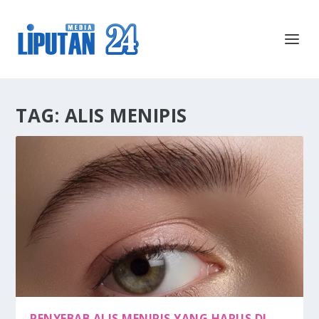
TAG:
ALIS MENIPIS
PENYEBAB ALIS MENIPIS YANG HARUS DI