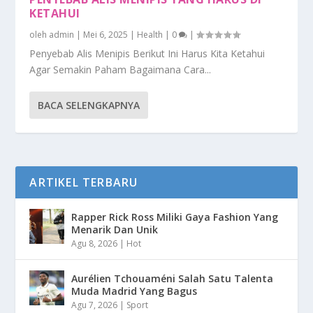
KETAHUI
oleh
admin
|
Mei 6, 2025
|
Health
|
0
|
Penyebab Alis Menipis Berikut Ini Harus Kita Ketahui
Agar Semakin Paham Bagaimana Cara...
BACA SELENGKAPNYA
ARTIKEL TERBARU
Rapper Rick Ross Miliki Gaya Fashion Yang
Menarik Dan Unik
Agu 8, 2026
|
Hot
Aurélien Tchouaméni Salah Satu Talenta
Muda Madrid Yang Bagus
Agu 7, 2026
|
Sport