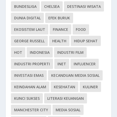
BUNDESLIGA
CHELSEA
DESTINASI WISATA
DUNIA DIGITAL
EFEK BURUK
EKOSISTEM LAUT
FINANCE
FOOD
GEORGE RUSSELL
HEALTH
HIDUP SEHAT
HOT
INDONESIA
INDUSTRI FILM
INDUSTRI PROPERTI
INET
INFLUENCER
INVESTASI EMAS
KECANDUAN MEDIA SOSIAL
KEINDAHAN ALAM
KESEHATAN
KULINER
KUNCI SUKSES
LITERASI KEUANGAN
MANCHESTER CITY
MEDIA SOSIAL