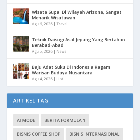
Wisata Supai Di Wilayah Arizona, Sangat
Menarik Wisatawan
Agu 6, 2026
|
Travel
Teknik Daisugi Asal Jepang Yang Bertahan
Berabad-Abad
Agu 5, 2026
|
News
Baju Adat Suku Di Indonesia Ragam
Warisan Budaya Nusantara
Agu 4, 2026
|
Hot
ARTIKEL TAG
AI MODE
BERITA FORMULA 1
BISNIS COFFEE SHOP
BISNIS INTERNASIONAL