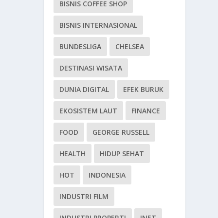
BISNIS COFFEE SHOP
BISNIS INTERNASIONAL
BUNDESLIGA
CHELSEA
DESTINASI WISATA
DUNIA DIGITAL
EFEK BURUK
EKOSISTEM LAUT
FINANCE
FOOD
GEORGE RUSSELL
HEALTH
HIDUP SEHAT
HOT
INDONESIA
INDUSTRI FILM
INDUSTRI PROPERTI
INET