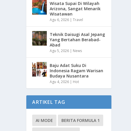
Wisata Supai Di Wilayah
Arizona, Sangat Menarik
Wisatawan
Agu 6, 2026
|
Travel
Teknik Daisugi Asal Jepang
Yang Bertahan Berabad-
Abad
Agu 5, 2026
|
News
Baju Adat Suku Di
Indonesia Ragam Warisan
Budaya Nusantara
Agu 4, 2026
|
Hot
ARTIKEL TAG
AI MODE
BERITA FORMULA 1