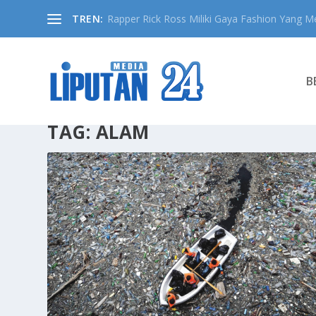
TREN:
Rapper Rick Ross Miliki Gaya Fashion Yang Me
B
TAG:
ALAM