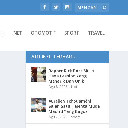
TH
INET
OTOMOTIF
SPORT
TRAVEL
ARTIKEL TERBARU
Rapper Rick Ross Miliki
Gaya Fashion Yang
Menarik Dan Unik
Agu 8, 2026
|
Hot
Aurélien Tchouaméni
Salah Satu Talenta Muda
Madrid Yang Bagus
Agu 7, 2026
|
Sport