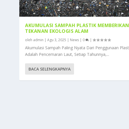
AKUMULASI SAMPAH PLASTIK MEMBERIKA
TEKANAN EKOLOGIS ALAM
oleh
admin
|
Agu 3, 2025
|
News
|
0
|
Akumulasi Sampah Paling Nyata Dari Penggunaan Plast
Adalah Pencemaran Laut, Setiap Tahunnya,...
BACA SELENGKAPNYA