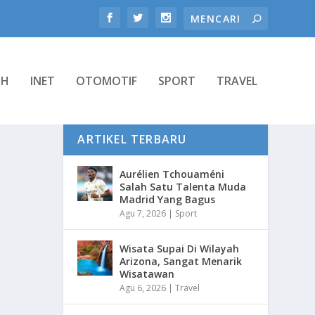
TH
INET
OTOMOTIF
SPORT
TRAVEL
ARTIKEL TERBARU
Aurélien Tchouaméni
Salah Satu Talenta Muda
Madrid Yang Bagus
Agu 7, 2026
|
Sport
Wisata Supai Di Wilayah
Arizona, Sangat Menarik
Wisatawan
Agu 6, 2026
|
Travel