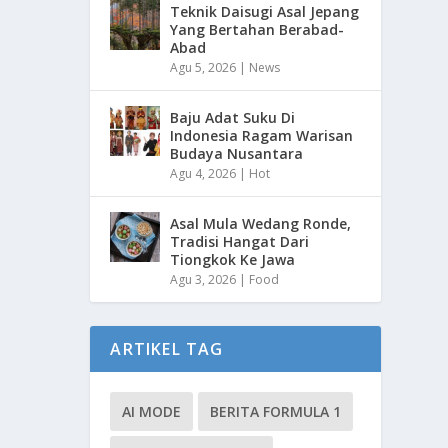
Teknik Daisugi Asal Jepang
Yang Bertahan Berabad-
Abad
Agu 5, 2026
|
News
Baju Adat Suku Di
Indonesia Ragam Warisan
Budaya Nusantara
Agu 4, 2026
|
Hot
Asal Mula Wedang Ronde,
Tradisi Hangat Dari
Tiongkok Ke Jawa
Agu 3, 2026
|
Food
ARTIKEL TAG
AI MODE
BERITA FORMULA 1