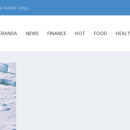
 Madrid Yang...
ERANDA
NEWS
FINANCE
HOT
FOOD
HEAL