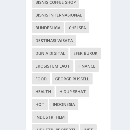
BISNIS COFFEE SHOP
BISNIS INTERNASIONAL
BUNDESLIGA
CHELSEA
DESTINASI WISATA
DUNIA DIGITAL
EFEK BURUK
EKOSISTEM LAUT
FINANCE
FOOD
GEORGE RUSSELL
HEALTH
HIDUP SEHAT
HOT
INDONESIA
INDUSTRI FILM
INDUSTRI PROPERTI
INET