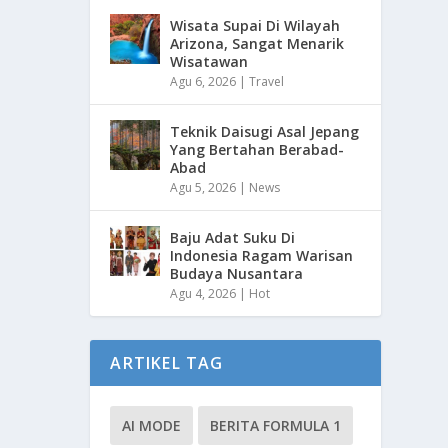
Wisata Supai Di Wilayah
Arizona, Sangat Menarik
Wisatawan
Agu 6, 2026
|
Travel
Teknik Daisugi Asal Jepang
Yang Bertahan Berabad-
Abad
Agu 5, 2026
|
News
Baju Adat Suku Di
Indonesia Ragam Warisan
Budaya Nusantara
Agu 4, 2026
|
Hot
ARTIKEL TAG
AI MODE
BERITA FORMULA 1