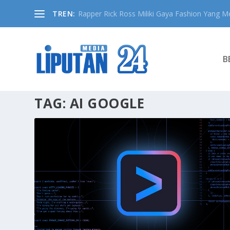
TREN:
Rapper Rick Ross Miliki Gaya Fashion Yang Me
B
TAG:
AI GOOGLE