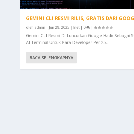
GEMINI CLI RESMI RILIS, GRATIS DARI GOO
oleh
admin
|
Jun 28, 2025
|
Inet
|
0
|
Gemini CLI Resmi Di Luncurkan Google Hadir Sebagai S
AI Terminal Untuk Para Developer Per 25...
BACA SELENGKAPNYA