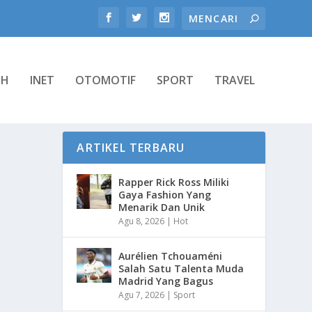
TH
INET
OTOMOTIF
SPORT
TRAVEL
ARTIKEL TERBARU
Rapper Rick Ross Miliki
Gaya Fashion Yang
Menarik Dan Unik
Agu 8, 2026
|
Hot
Aurélien Tchouaméni
Salah Satu Talenta Muda
Madrid Yang Bagus
Agu 7, 2026
|
Sport