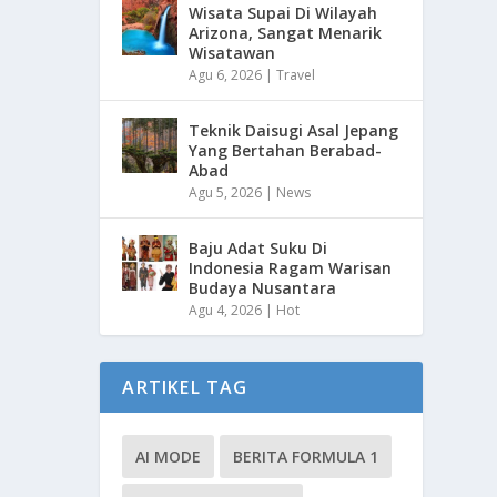
Wisata Supai Di Wilayah
Arizona, Sangat Menarik
Wisatawan
Agu 6, 2026
|
Travel
Teknik Daisugi Asal Jepang
Yang Bertahan Berabad-
Abad
Agu 5, 2026
|
News
Baju Adat Suku Di
Indonesia Ragam Warisan
Budaya Nusantara
Agu 4, 2026
|
Hot
ARTIKEL TAG
AI MODE
BERITA FORMULA 1