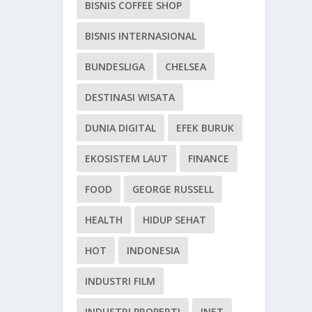
BISNIS COFFEE SHOP
BISNIS INTERNASIONAL
BUNDESLIGA
CHELSEA
DESTINASI WISATA
DUNIA DIGITAL
EFEK BURUK
EKOSISTEM LAUT
FINANCE
FOOD
GEORGE RUSSELL
HEALTH
HIDUP SEHAT
HOT
INDONESIA
INDUSTRI FILM
INDUSTRI PROPERTI
INET