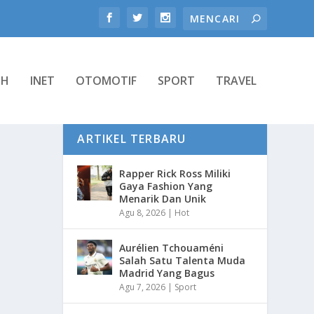
TH
INET
OTOMOTIF
SPORT
TRAVEL
ARTIKEL TERBARU
Rapper Rick Ross Miliki
Gaya Fashion Yang
Menarik Dan Unik
Agu 8, 2026
|
Hot
Aurélien Tchouaméni
Salah Satu Talenta Muda
Madrid Yang Bagus
Agu 7, 2026
|
Sport