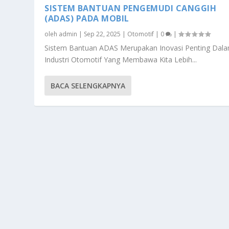
SISTEM BANTUAN PENGEMUDI CANGGIH
(ADAS) PADA MOBIL
oleh
admin
|
Sep 22, 2025
|
Otomotif
|
0
|
Sistem Bantuan ADAS Merupakan Inovasi Penting Dal
Industri Otomotif Yang Membawa Kita Lebih...
BACA SELENGKAPNYA