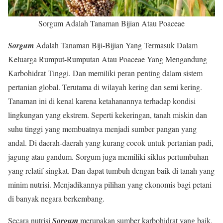
Sorgum Adalah Tanaman Bijian Atau Poaceae
Sorgum
Adalah Tanaman Biji-Bijian Yang Termasuk Dalam
Keluarga Rumput-Rumputan Atau Poaceae Yang Mengandung
Karbohidrat Tinggi. Dan memiliki peran penting dalam sistem
pertanian global. Terutama di wilayah kering dan semi kering.
Tanaman ini di kenal karena ketahanannya terhadap kondisi
lingkungan yang ekstrem. Seperti kekeringan, tanah miskin dan
suhu tinggi yang membuatnya menjadi sumber pangan yang
andal. Di daerah-daerah yang kurang cocok untuk pertanian padi,
jagung atau gandum. Sorgum juga memiliki siklus pertumbuhan
yang relatif singkat. Dan dapat tumbuh dengan baik di tanah yang
minim nutrisi. Menjadikannya pilihan yang ekonomis bagi petani
di banyak negara berkembang.
Secara nutrisi
Sorgum
merupakan sumber karbohidrat yang baik.