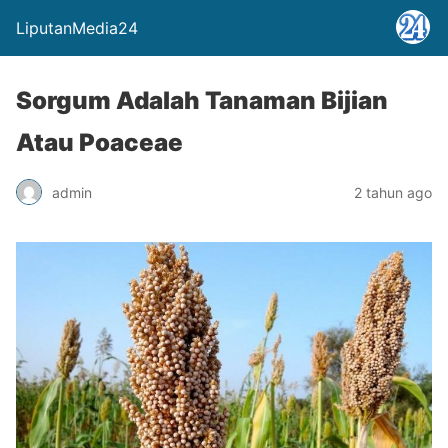
LiputanMedia24
Sorgum Adalah Tanaman Bijian
Atau Poaceae
admin
2 tahun ago